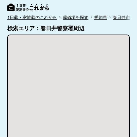
1日葬・家族葬のこれから
葬儀場を探す
愛知県
春日井市
検索エリア：春日井警察署周辺