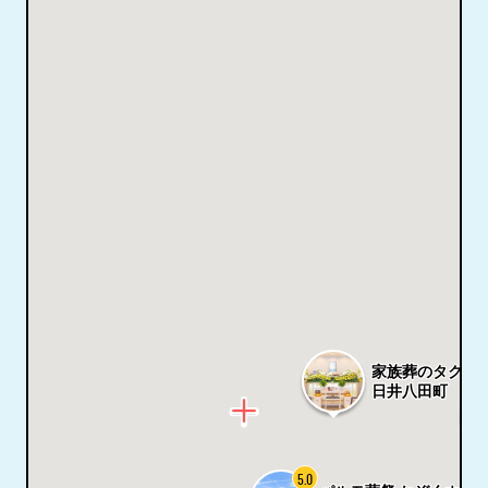
家族葬のタクセ
日井八田町
5.0