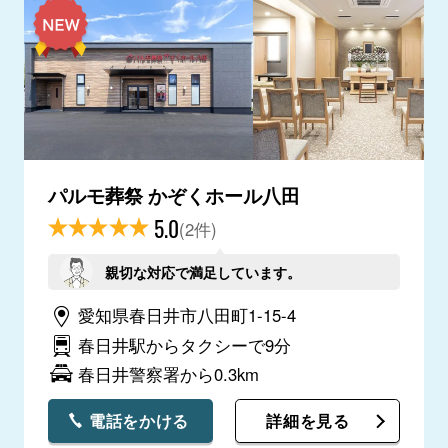
パルモ葬祭 かぞくホール八田
5.0
(2件)
親切な対応で満足しています。
愛知県春日井市八田町1-15-4
春日井駅からタクシーで9分
春日井警察署から0.3km
電話をかける
詳細を見る