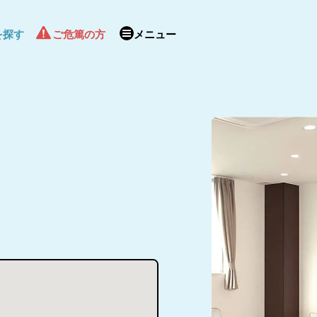
を探す
ご危篤の方
メニュー