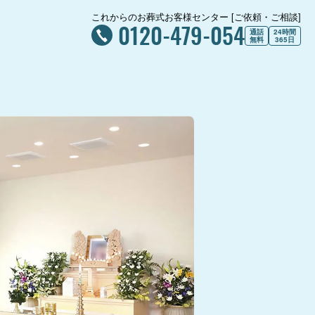
これからのお葬式お客様センター [ご依頼・ご相談]
0120-479-054
通話
24時間
無料
365日