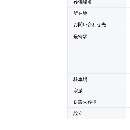
葬儀場名
所在地
お問い合わせ先
最寄駅
駐車場
宗派
併設火葬場
設立