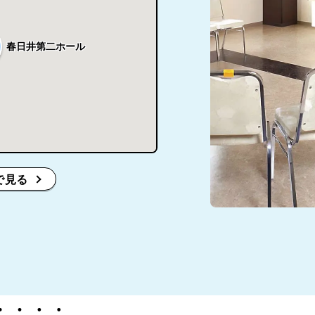
春日井第二ホール
で見る