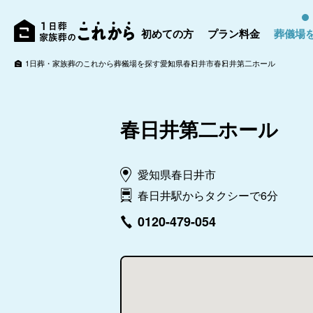
初めての方
プラン料金
葬儀場
1日葬・家族葬のこれから
葬儀場を探す
愛知県
春日井市
春日井第二ホール
春日井第二ホール
愛知県春日井市
春日井駅からタクシーで6分
0120-479-054