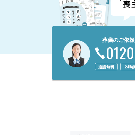
葬儀のご依頼
0120
通話無料
24