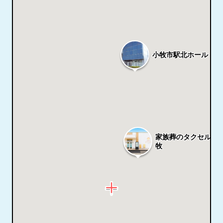
小牧市駅北ホール
家族葬のタクセル 
牧