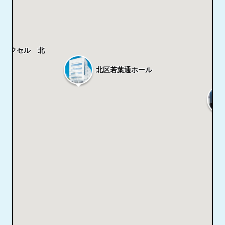
のタクセル 北
北区若葉通ホール