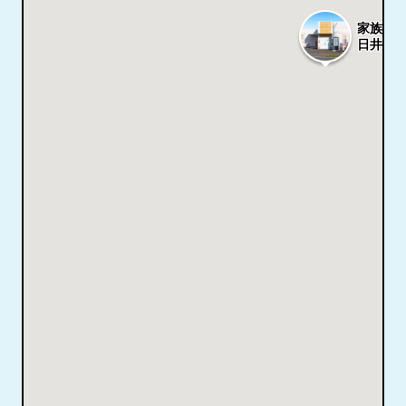
家族葬
日井味