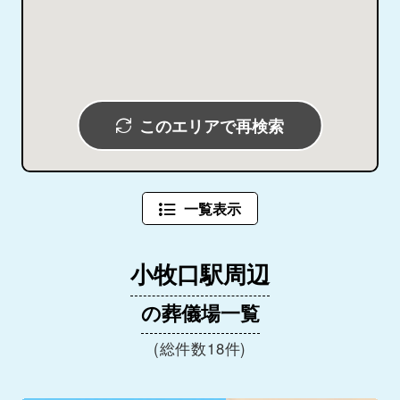
このエリアで再検索
一覧表示
小牧口駅周辺
の葬儀場一覧
(総件数18件)