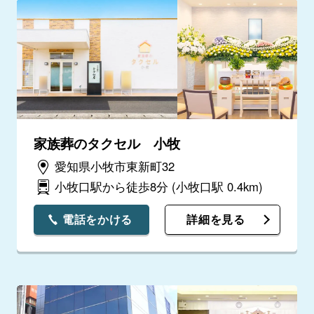
家族葬のタクセル 小牧
愛知県小牧市東新町32
小牧口駅から徒歩8分
(小牧口駅 0.4km)
電話をかける
詳細を見る