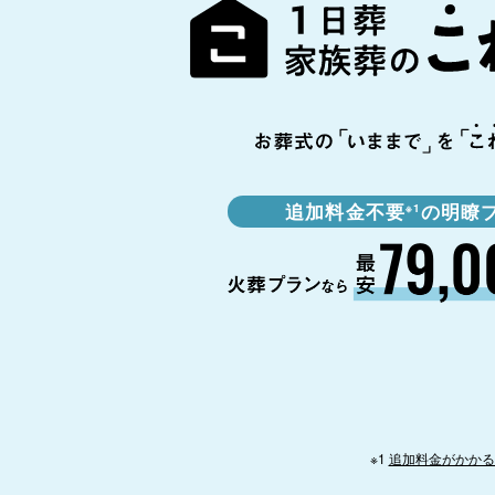
追加料金不要
の明瞭
※1
※1
追加料金がかかる