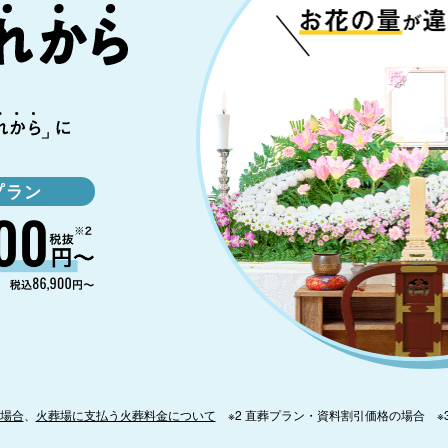
プラン
場合
、
火葬場に支払う火葬料金について
※2 直葬プラン・資料割引価格の場合 ※