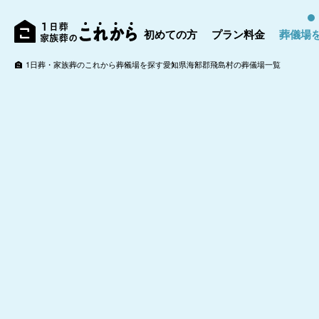
初めての方
プラン料金
葬儀場
1日葬・家族葬のこれから
葬儀場を探す
愛知県
海部郡飛島村の葬儀場一覧