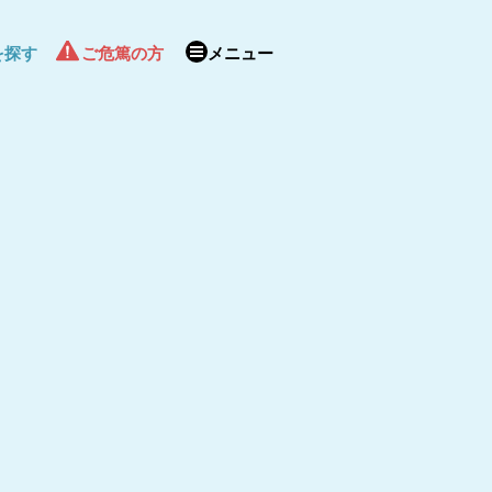
を探す
ご危篤の方
メニュー