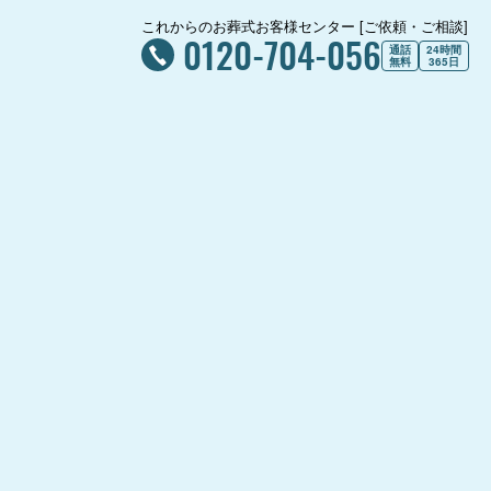
これからのお葬式お客様センター [ご依頼・ご相談]
0120-704-056
通話
24時間
無料
365日