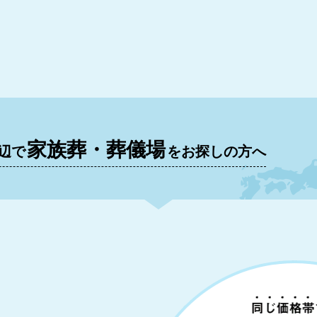
家族葬・葬儀場
辺で
をお探しの方へ