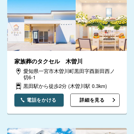
家族葬のタクセル 木曽川
愛知県一宮市木曽川町黒田字酉新田西ノ
切6-1
黒田駅から徒歩2分
(木曽川駅 0.3km)
電話をかける
詳細を見る