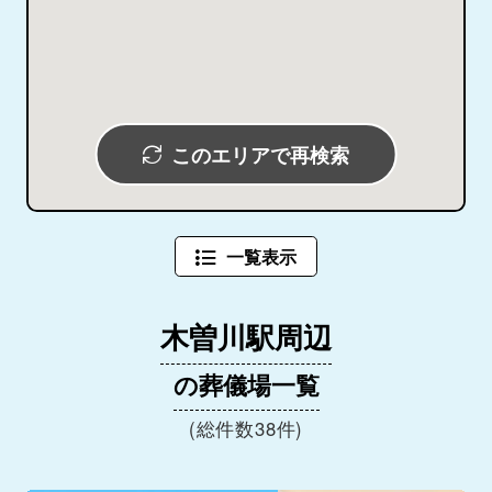
このエリアで再検索
一覧表示
木曽川駅周辺
の葬儀場一覧
(総件数38件)