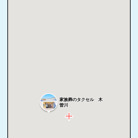
家族葬のタクセル 木
曽川