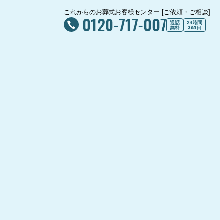
これからのお葬式お客様センター [ご依頼・ご相談]
0120-717-007
通話
24時間
無料
365日