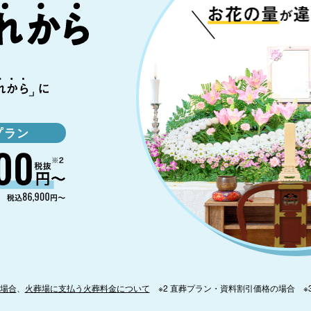
プラン
場合
、
火葬場に支払う火葬料金について
※2 直葬プラン・資料割引価格の場合 ※