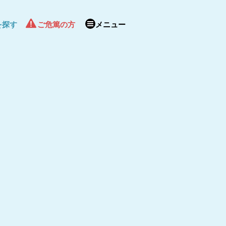
を探す
ご危篤の方
メニュー