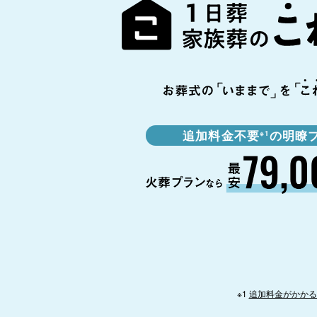
追加料金不要
の明瞭
※1
※1
追加料金がかかる