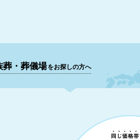
族葬・葬儀場
をお探しの方へ