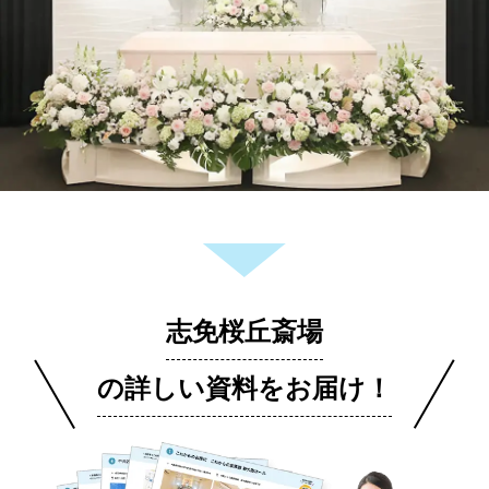
志免桜丘斎場
の詳しい資料をお届け！