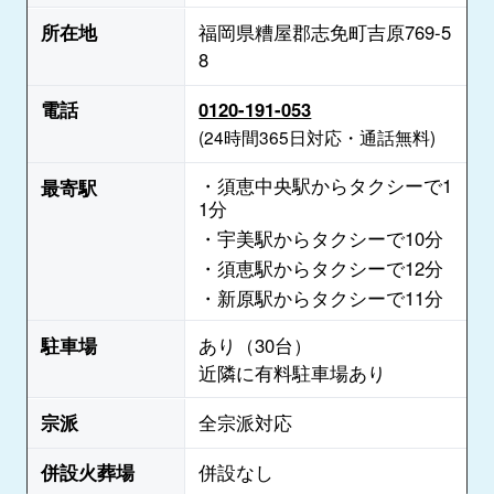
所在地
福岡県糟屋郡志免町吉原769-5
8
電話
0120-191-053
(24時間365日対応・通話無料)
・須恵中央駅からタクシーで1
最寄駅
1分
・宇美駅からタクシーで10分
・須恵駅からタクシーで12分
・新原駅からタクシーで11分
駐車場
あり（30台）
近隣に有料駐車場あり
宗派
全宗派対応
併設火葬場
併設なし