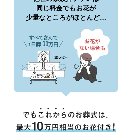
同じ料金でもお花が
少量なところがほとんど…
すべて含んで
30
1日葬
万円