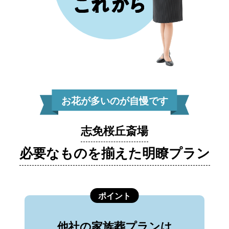
お花が多いのが自慢です
志免桜丘斎場
必要なものを揃えた明瞭プラン
ポイント
他社の家族葬プランは