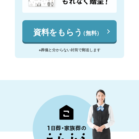
資料をもらう
（無料）
※葬儀と分からない封筒で郵送します