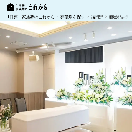
1日葬・家族葬のこれから
葬儀場を探す
福岡県
糟屋郡志免