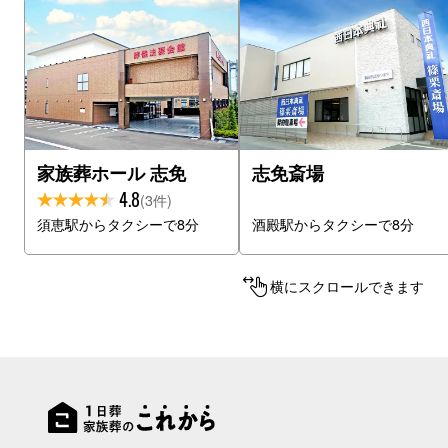
家族葬ホール 志免
志免斎場
4.8
(3件)
須恵駅からタクシーで8分
酒殿駅からタクシーで8分
横にスクロールできます