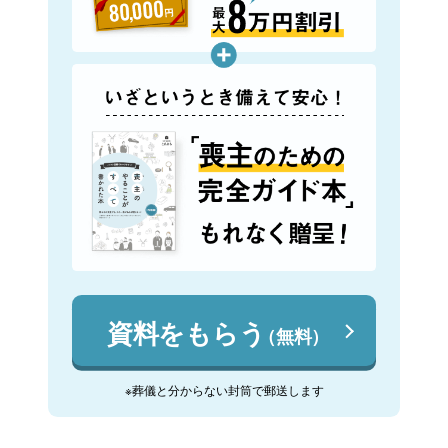
資料をもらう
（無料）
※葬儀と分からない封筒で郵送します