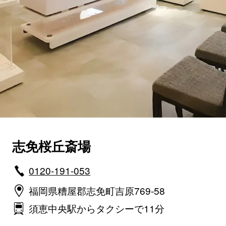
志免桜丘斎場
0120-191-053
福岡県糟屋郡志免町吉原769-58
須恵中央駅からタクシーで11分