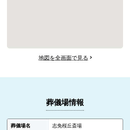
地図を全画面で見る
葬儀場情報
葬儀場名
志免桜丘斎場