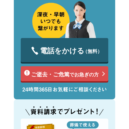
電話をかける
（無料）
ご逝去・ご危篤
でお急ぎの方