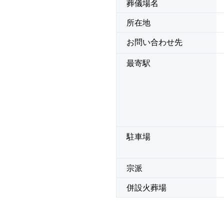
葬儀場名
所在地
お問い合わせ先
最寄駅
駐車場
宗派
併設火葬場