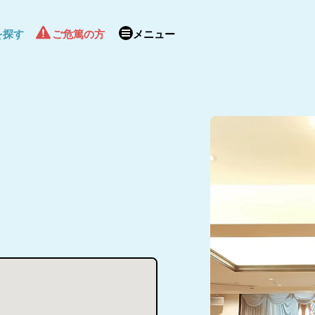
を探す
ご危篤の方
メニュー