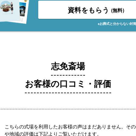
資料をもらう
(無料)
※お葬式と分からない封
志免斎場
お客様の口コミ・評価
こちらの式場を利用したお客様の声はまだありません。その
や地域の評価は下記よりご覧いただけます。