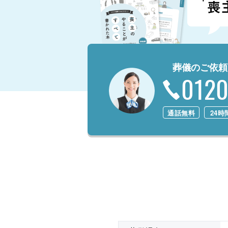
葬儀のご依頼
0120
通話無料
24時