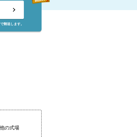
筒で郵送します。
他の式場