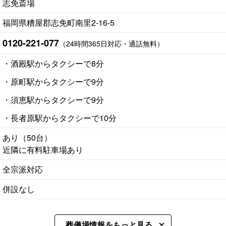
志免斎場
福岡県糟屋郡志免町南里2-16-5
0120-221-077
（24時間365日対応・通話無料）
・酒殿駅からタクシーで8分
・原町駅からタクシーで9分
・須恵駅からタクシーで9分
・長者原駅からタクシーで10分
あり（50台）
近隣に有料駐車場あり
全宗派対応
併設なし
葬儀場情報をもっと見る