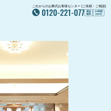
これからのお葬式お客様センター [ご依頼・ご相談]
0120-221-077
通話
24時間
無料
365日