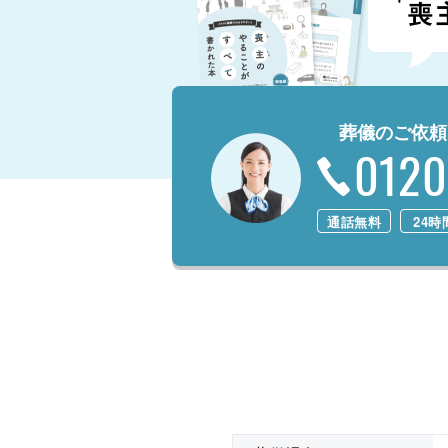
葬儀のご依頼
0120
通話無料
24