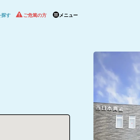
を探す
ご危篤の方
メニュー