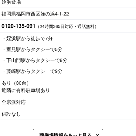
姪浜斎場
福岡県福岡市西区姪の浜4-1-22
0120-135-091
（24時間365日対応・通話無料）
・姪浜駅から徒歩で7分
・室見駅からタクシーで5分
・下山門駅からタクシーで8分
・藤崎駅からタクシーで9分
あり（30台）
近隣に有料駐車場あり
全宗派対応
併設なし
葬儀場情報をもっと見る