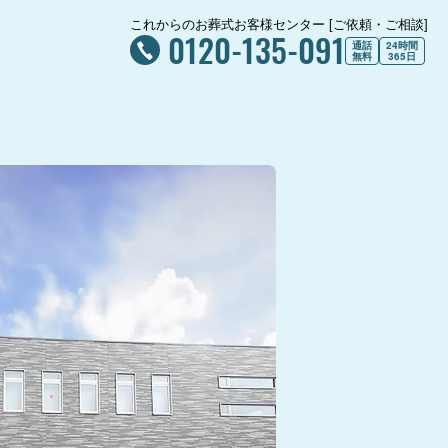
これからのお葬式お客様センター [ご依頼・ご相談]
0120-135-091
通話
24時間
無料
365日