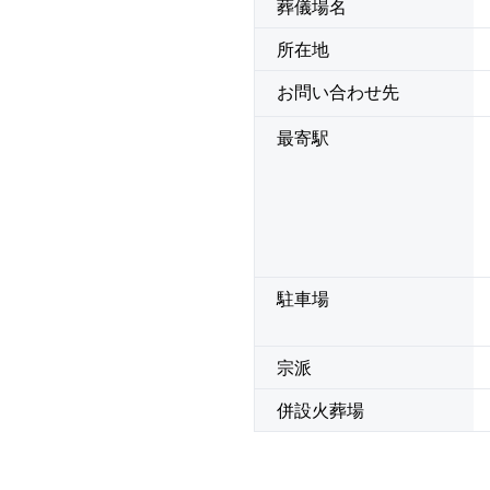
葬儀場名
所在地
お問い合わせ先
最寄駅
駐車場
宗派
併設火葬場