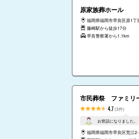
原家族葬ホール
福岡県福岡市早良区原1丁目
藤崎駅から徒歩17分
早良警察署から1.1km
市民葬祭 ファミリ
4.7
(3件)
お世話になりました。
福岡県福岡市早良区荒江2-8