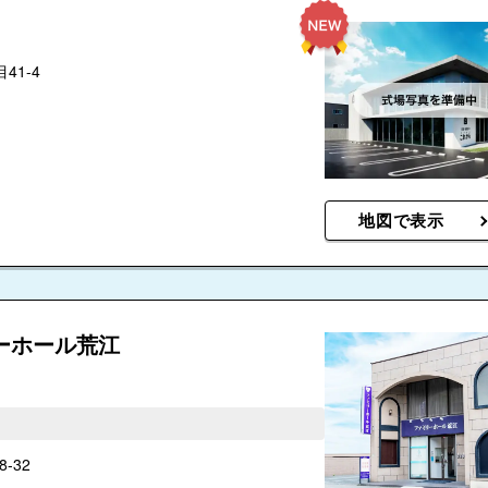
41-4
地図で表示
ーホール荒江
-32