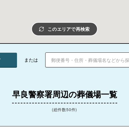
このエリアで再検索
す
または
早良警察署周辺の葬儀場一覧
(総件数50件)