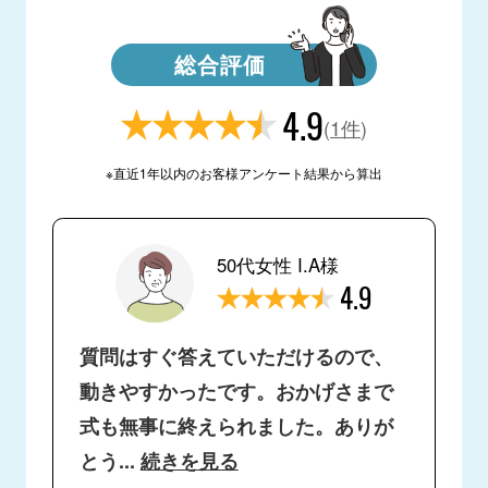
総合評価
4.9
(
1件
)
※直近1年以内のお客様アンケート結果から算出
50代女性 I.A様
4.9
質問はすぐ答えていただけるので、
動きやすかったです。おかげさまで
式も無事に終えられました。ありが
とう
...
続きを見る