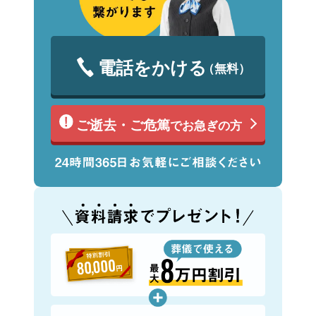
電話をかける
（無料）
ご逝去・ご危篤
でお急ぎの方