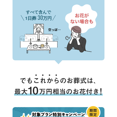
すべて含んで
30
1日葬
万円