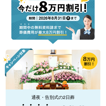
通夜・告別式の2日葬