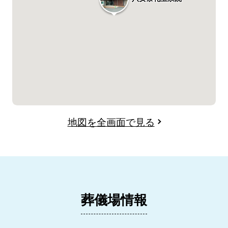
地図を全画面で見る
葬儀場情報