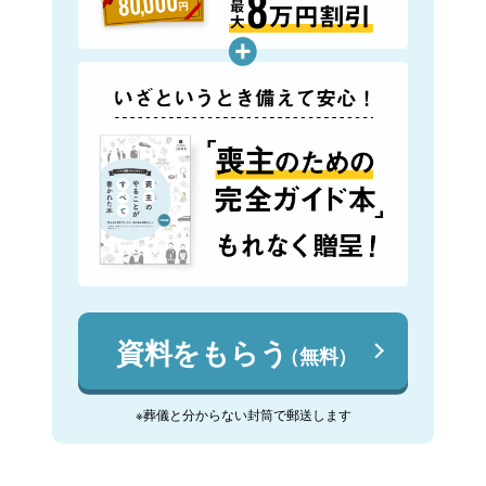
資料をもらう
（無料）
※葬儀と分からない封筒で郵送します