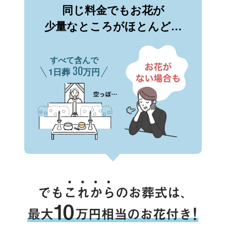
同じ料金でもお花が
少量なところがほとんど…
すべて含んで
30
1日葬
万円