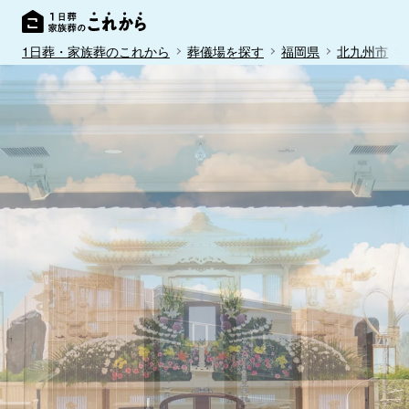
1日葬・家族葬のこれから
葬儀場を探す
福岡県
北九州市