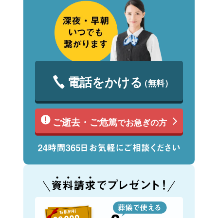
電話をかける
（無料）
ご逝去・ご危篤
でお急ぎの方