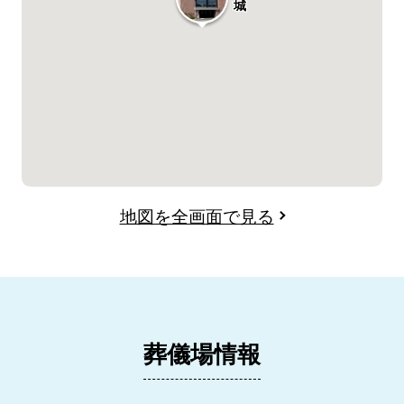
城
地図を全画面で見る
葬儀場情報