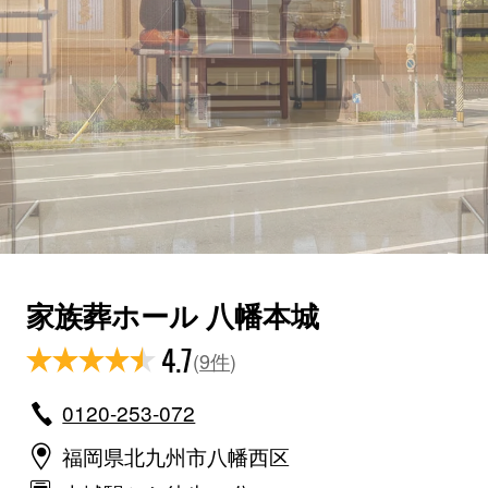
家族葬ホール 八幡本城
4.7
(
9件
)
0120-253-072
福岡県北九州市八幡西区