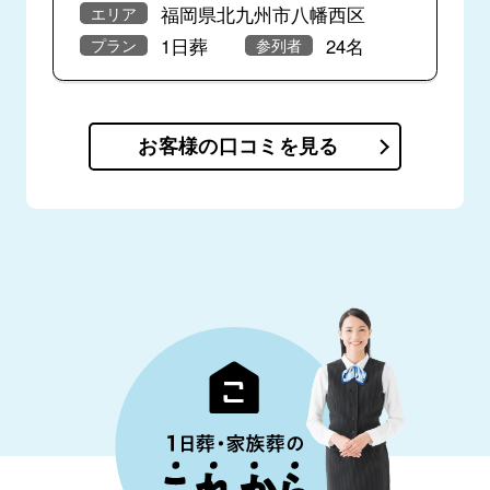
福岡県北九州市八幡西区
エリア
1日葬
24名
プラン
参列者
お客様の口コミを見る