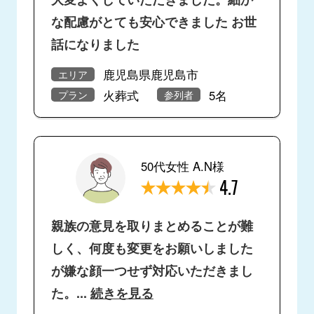
な配慮がとても安心できました お世
話になりました
鹿児島県鹿児島市
エリア
火葬式
5名
プラン
参列者
50代女性 A.N様
4.7
親族の意見を取りまとめることが難
しく、何度も変更をお願いしました
が嫌な顔一つせず対応いただきまし
た。
...
続きを見る