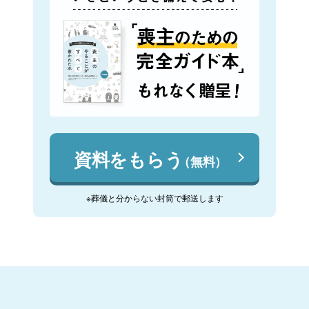
資料をもらう
（無料）
※葬儀と分からない封筒で郵送します