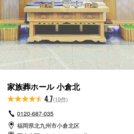
家族葬ホール 小倉北
4.7
(
10件
)
0120-687-035
福岡県北九州市小倉北区