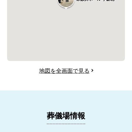
地図を全画面で見る
葬儀場情報