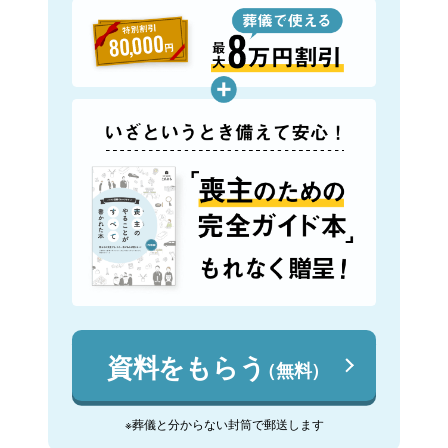
資料をもらう
（無料）
※葬儀と分からない封筒で郵送します