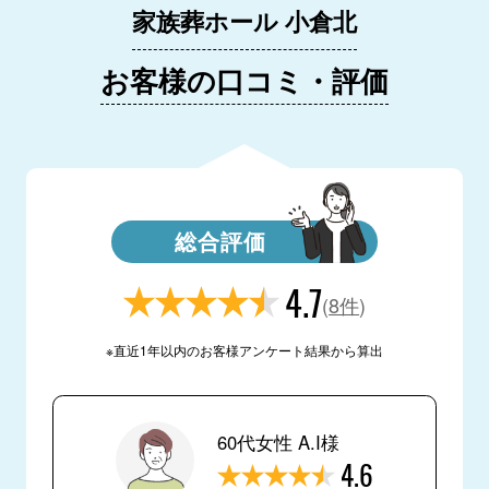
家族葬ホール 小倉北
お客様の口コミ・評価
総合評価
4.7
(
8件
)
※直近1年以内のお客様アンケート結果から算出
60代女性 A.I様
4.6