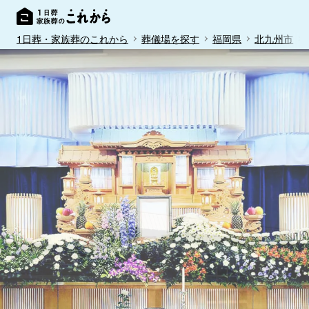
1日葬・家族葬のこれから
葬儀場を探す
福岡県
北九州市