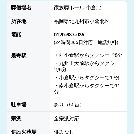
葬儀場名
家族葬ホール 小倉北
所在地
福岡県北九州市小倉北区
電話
0120-687-035
(24時間365日対応・通話無料)
・西小倉駅からタクシーで8分
最寄駅
・九州工大前駅からタクシー
で6分
・小倉駅からタクシーで12分
・南小倉駅からタクシーで11
分
駐車場
あり（50台）
宗派
全宗派対応
併設火葬場
併設なし