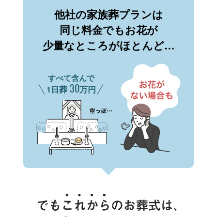
他社の家族葬プランは
同じ料金でもお花が
少量なところがほとんど…
すべて含んで
30
1日葬
万円