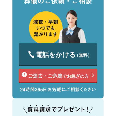
電話をかける
（無料）
ご逝去・ご危篤
でお急ぎの方