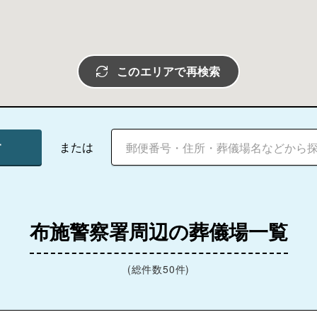
このエリアで再検索
す
または
布施警察署周辺の葬儀場一覧
(総件数50件)