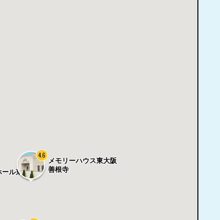
4.6
メモリーハウス東大阪
善根寺
ホール東大