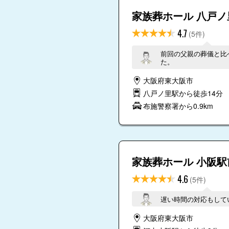
家族葬ホール 八戸ノ
4.7
(5件)
前回の父親の葬儀と比
た。
大阪府東大阪市
八戸ノ里駅から徒歩14分
布施警察署から0.9km
家族葬ホール 小阪駅
4.6
(5件)
遅い時間の対応もして
大阪府東大阪市