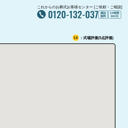
これからのお葬式お客様センター [ご依頼・ご相談]
0120-132-037
通話
24時間
無料
365日
：式場評価(5点評価)
5.0