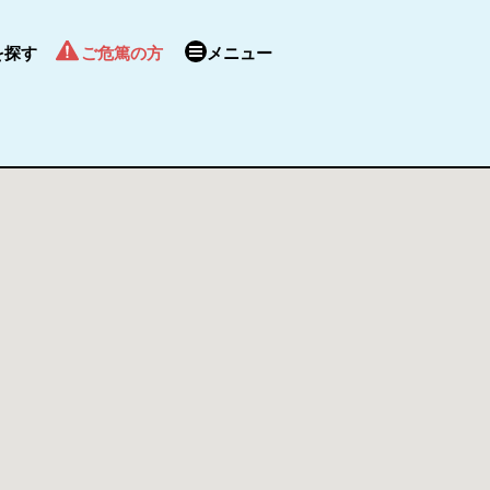
を探す
ご危篤の方
メニュー