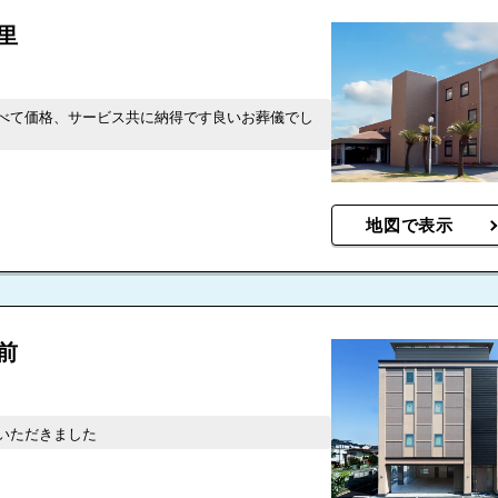
里
べて価格、サービス共に納得です良いお葬儀でし
地図で表示
前
いただきました