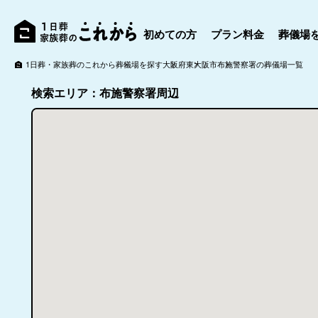
初めての方
プラン料金
葬儀場
1日葬・家族葬のこれから
葬儀場を探す
大阪府
東大阪市
布施警察署の葬儀場一覧
検索エリア：布施警察署周辺