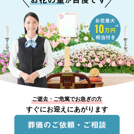
※2
ご逝去・ご危篤でお急ぎの方
すぐにお迎えにあがります