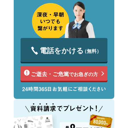
電話をかける
（無料）
ご逝去・ご危篤
でお急ぎの方