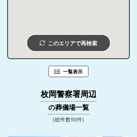
このエリアで再検索
一覧表示
枚岡警察署周辺
の葬儀場一覧
(総件数50件)