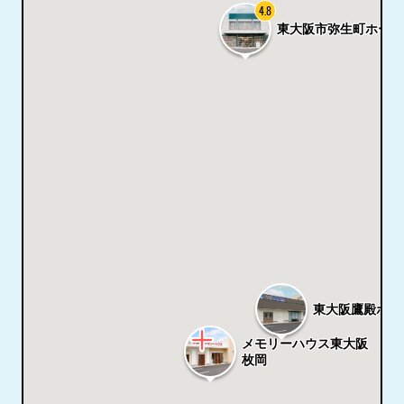
4.8
東大阪市弥生町ホール
東大阪鷹殿ホー
メモリーハウス東大阪
枚岡