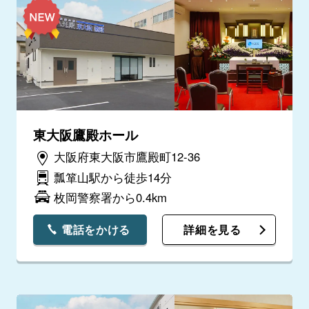
東大阪鷹殿ホール
大阪府東大阪市鷹殿町12-36
瓢箪山駅から徒歩14分
枚岡警察署から0.4km
電話をかける
詳細を見る