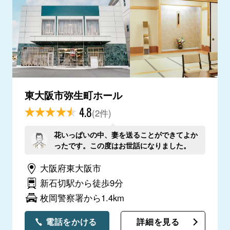
東大阪市弥生町ホール
4.8
(2件)
花いっぱいの中、妻を送ることができてよか
ったです。この度はお世話になりました。
大阪府東大阪市
新石切駅から徒歩9分
枚岡警察署から1.4km
電話をかける
詳細を見る