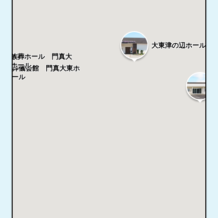
大東津の辺ホール
家族葬ホール 門真大
東ホール
葬儀会館 門真大東ホ
5.0
ール