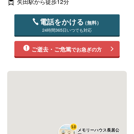
矢田駅から徒歩12分
電話をかける
（無料）
24時間365日いつでも対応
ご逝去・ご危篤
でお急ぎの方
5.0
メモリーハウス長居公