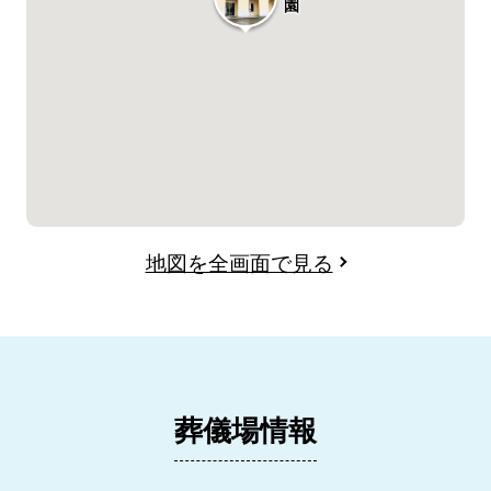
園
地図を全画面で見る
葬儀場情報