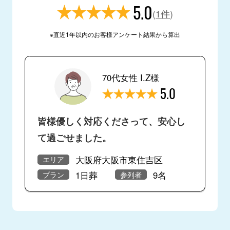
5.0
(
1件
)
※直近1年以内のお客様アンケート結果から算出
70代女性 I.Z様
5.0
皆様優しく対応くださって、安心し
て過ごせました。
大阪府大阪市東住吉区
エリア
1日葬
9名
プラン
参列者