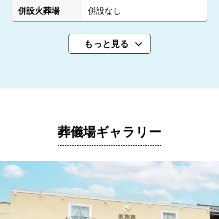
併設火葬場
併設なし
もっと見る
葬儀場ギャラリー