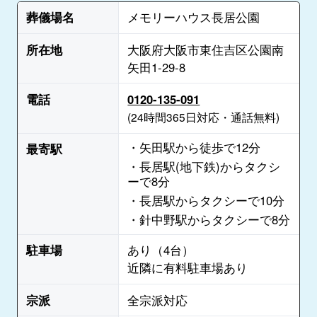
葬儀場名
メモリーハウス長居公園
所在地
大阪府大阪市東住吉区公園南
矢田1-29-8
電話
0120-135-091
(24時間365日対応・通話無料)
・矢田駅から徒歩で12分
最寄駅
・長居駅(地下鉄)からタクシ
ーで8分
・長居駅からタクシーで10分
・針中野駅からタクシーで8分
駐車場
あり（4台）
近隣に有料駐車場あり
宗派
全宗派対応