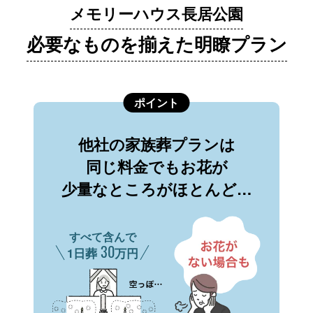
メモリーハウス長居公園
必要なものを揃えた明瞭プラン
ポイント
他社の家族葬プランは
同じ料金でもお花が
少量なところがほとんど…
すべて含んで
30
1日葬
万円