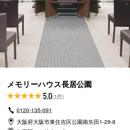
メモリーハウス長居公園
5.0
(
1件
)
0120-135-091
大阪府大阪市東住吉区公園南矢田1-29-8