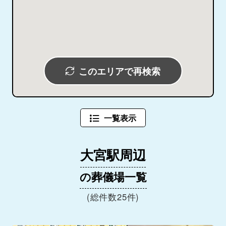
このエリアで再検索
一覧表示
大宮駅周辺
の葬儀場一覧
(総件数25件)