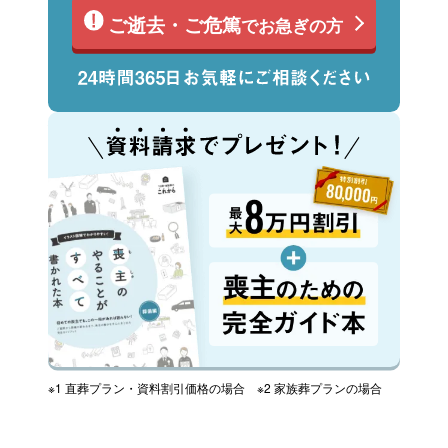
ご逝去・ご危篤
でお急ぎの方
※1 直葬プラン・資料割引価格の場合 ※2 家族葬プランの場合