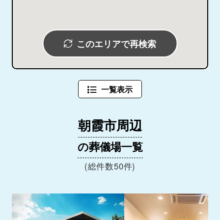
このエリアで再検索
一覧表示
朝霞市周辺
の葬儀場一覧
(総件数50件)