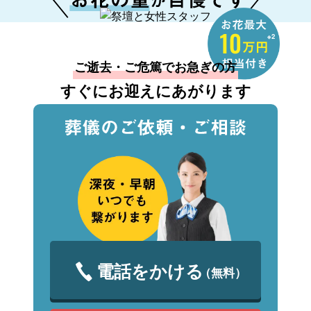
※2
ご逝去・ご危篤でお急ぎの方
すぐにお迎えにあがります
電話をかける
（無料）