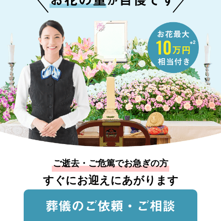
※2
ご逝去・ご危篤でお急ぎの方
すぐにお迎えにあがります