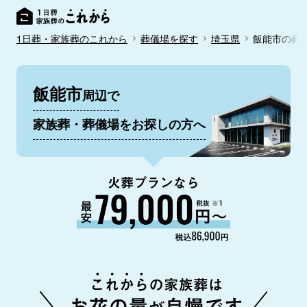
1日葬・家族葬のこれから
葬儀場を探す
埼玉県
飯能市の葬
飯能市
周辺で
家族葬・葬儀場をお探しの方へ