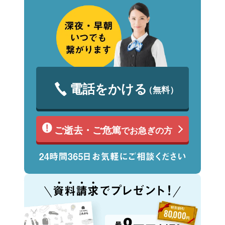
電話をかける
（無料）
ご逝去・ご危篤
でお急ぎの方