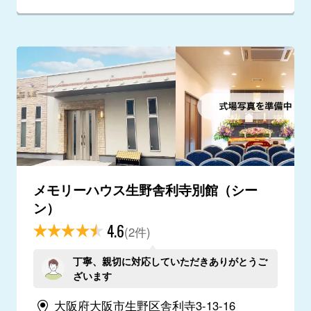
メモリーハウス生野舎利寺別館（シー
ン）
4.6
(2件)
丁寧、親切に対応していただきありがとうご
ざいます
大阪府大阪市生野区舎利寺3-13-16