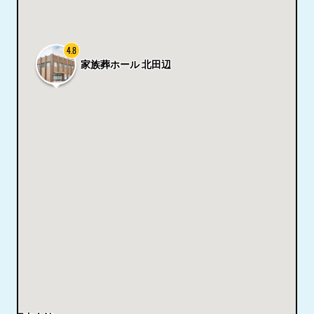
4.8
家族葬ホール 北田辺