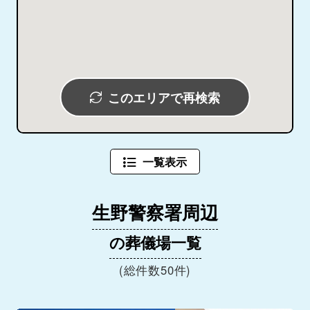
このエリアで再検索
一覧表示
生野警察署周辺
の葬儀場一覧
(総件数50件)