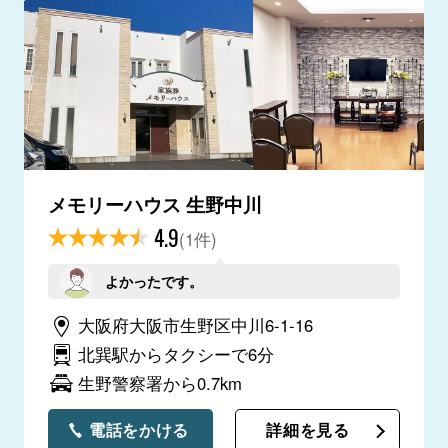
メモリーハウス 生野中川
4.9
(1件)
よかったです。
大阪府大阪市生野区中川6-1-16
北巽駅からタクシーで6分
生野警察署から0.7km
電話をかける
詳細を見る