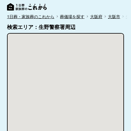
1日葬・家族葬のこれから
葬儀場を探す
大阪府
大阪市
生
検索エリア：生野警察署周辺