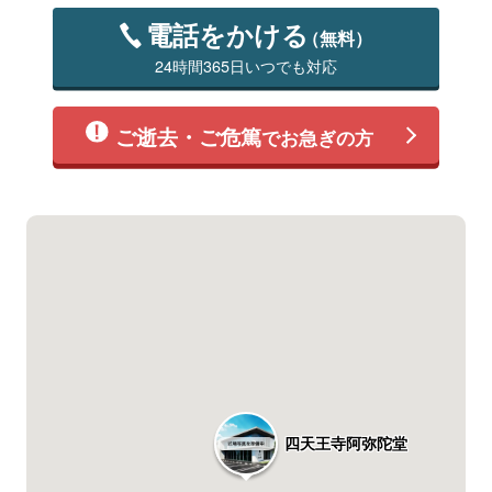
電話をかける
（無料）
24時間365日いつでも対応
ご逝去・ご危篤
でお急ぎの方
四天王寺阿弥陀堂