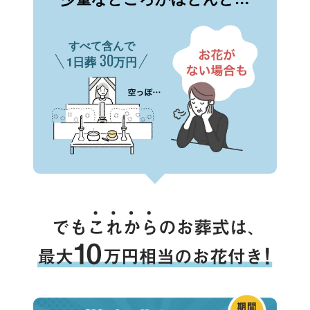
すべて含んで
30
1日葬
万円