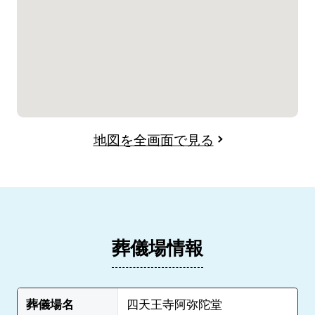
地図を全画面で見る
葬儀場情報
葬儀場名
四天王寺阿弥陀堂