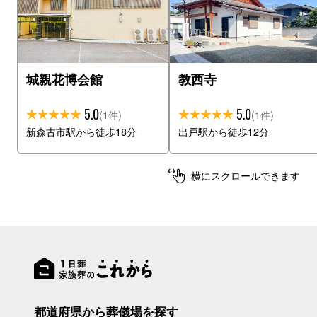
城親花博会館
教西寺
5.0
5.0
(1件)
(1件)
新森古市駅から徒歩18分
出戸駅から徒歩12分
横にスクロールできます
都道府県から葬儀場を探す