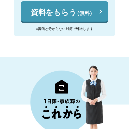
資料をもらう
（無料）
※葬儀と分からない封筒で郵送します