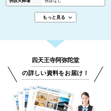
併設火葬場
併設なし
もっと見る
四天王寺阿弥陀堂
の詳しい資料をお届け！