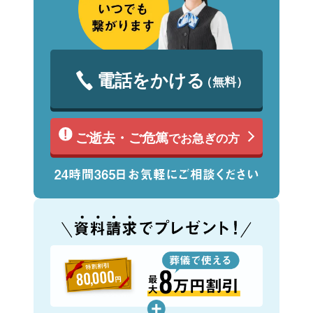
電話をかける
（無料）
ご逝去・ご危篤
でお急ぎの方