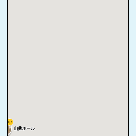
4.7
山葬ホール