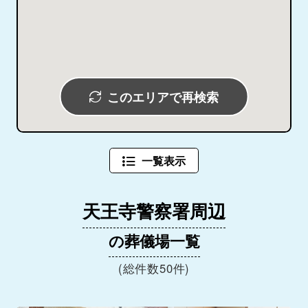
このエリアで再検索
一覧表示
天王寺警察署周辺
の葬儀場一覧
(総件数50件)