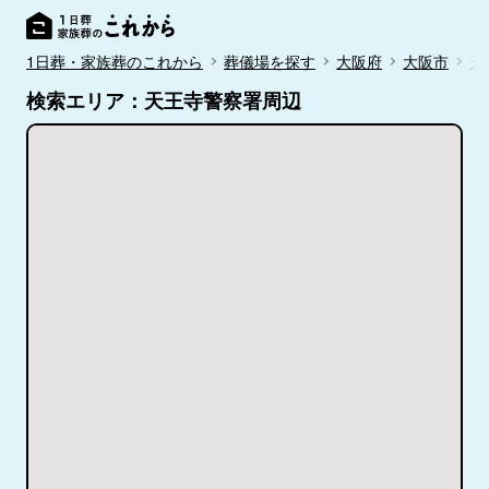
1日葬・家族葬のこれから
葬儀場を探す
大阪府
大阪市
天
検索エリア：天王寺警察署周辺