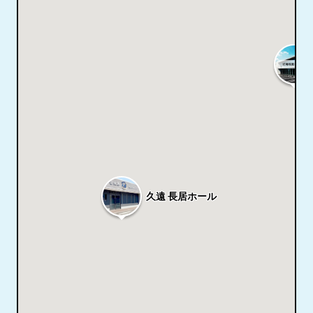
久遠 長居ホール