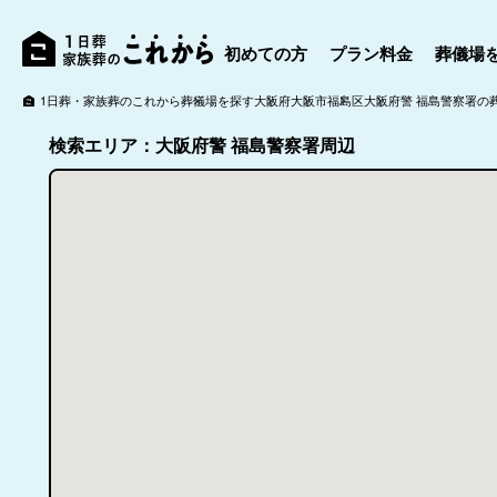
初めての方
プラン料金
葬儀場
1日葬・家族葬のこれから
葬儀場を探す
大阪府
大阪市
福島区
大阪府警 福島警察署の
検索エリア：大阪府警 福島警察署周辺