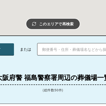
このエリアで再検索
す
または
大阪府警 福島警察署周辺の葬儀場一
(総件数50件)