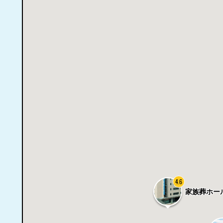
4.6
家族葬ホー