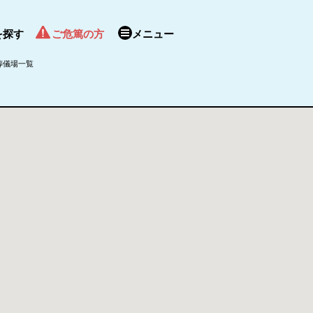
を探す
ご危篤の方
メニュー
葬儀場一覧