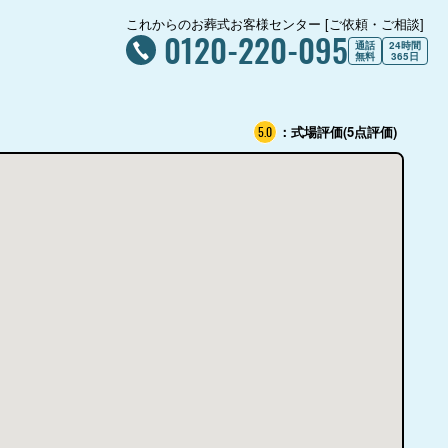
これからのお葬式お客様センター [ご依頼・ご相談]
0120-220-095
通話
24時間
無料
365日
：式場評価(5点評価)
5.0