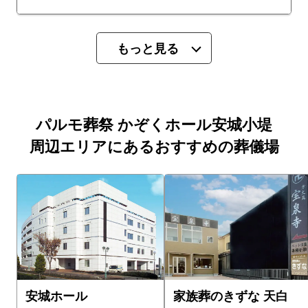
もっと見る
パルモ葬祭 かぞくホール安城小堤
周辺エリアにあるおすすめの葬儀場
安城ホール
家族葬のきずな 天白