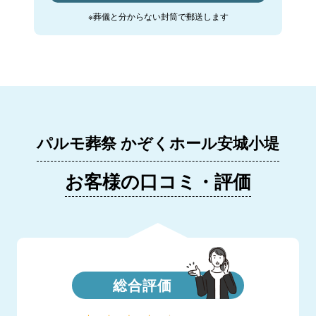
※葬儀と分からない封筒で郵送します
パルモ葬祭 かぞくホール安城小堤
お客様の口コミ・評価
総合評価