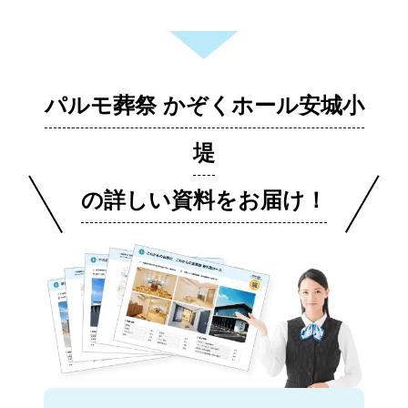
パルモ葬祭 かぞくホール安城小
堤
の詳しい資料をお届け！