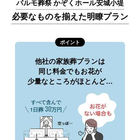
パルモ葬祭 かぞくホール安城小堤
必要なものを揃えた明瞭プラン
ポイント
他社の家族葬プランは
同じ料金でもお花が
少量なところがほとんど…
すべて含んで
30
1日葬
万円