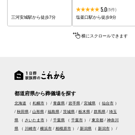
5.0
(5件)
三河安城駅から徒歩7分
塩釜口駅から徒歩9分
横にスクロールできます
都道府県から葬儀場を探す
北海道
（
札幌市
）
青森県
岩手県
宮城県
（
仙台市
）
秋田県
山形県
福島県
茨城県
栃木県
群馬県
埼玉
県
（
さいたま市
）
千葉県
（
千葉市
）
東京都
神奈川
県
（
川崎市
横浜市
相模原市
）
新潟県
（
新潟市
）