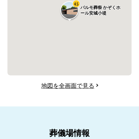
4.5
パルモ葬祭 かぞくホ
ール安城小堤
地図を全画面で見る
葬儀場情報