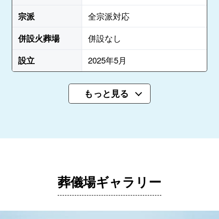
宗派
全宗派対応
併設火葬場
併設なし
設立
2025年5月
もっと見る
葬儀場ギャラリー