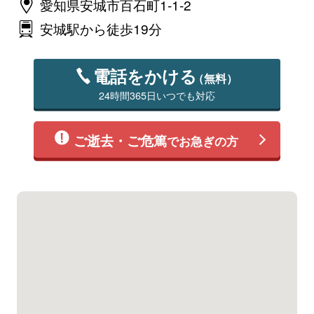
愛知県安城市百石町1-1-2
安城駅から徒歩19分
電話をかける
（無料）
24時間365日いつでも対応
ご逝去・ご危篤
でお急ぎの方