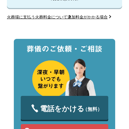
火葬場に支払う火葬料金について
追加料金がかかる場合
電話をかける
（無料）