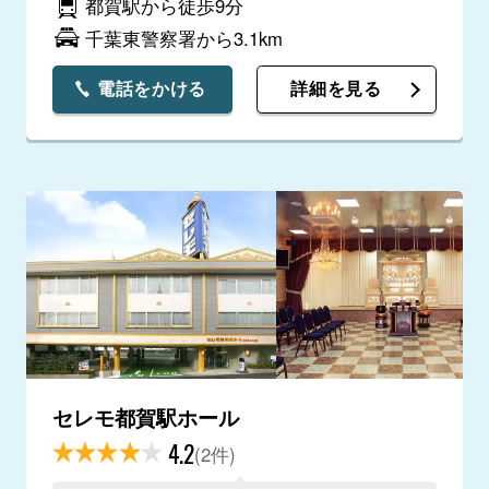
都賀駅から徒歩9分
千葉東警察署から3.1km
電話をかける
詳細を見る
セレモ都賀駅ホール
4.2
(2件)