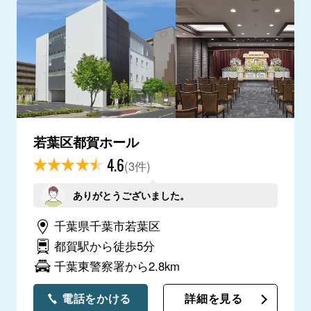
若葉区都賀ホール
4.6
(3件)
ありがとうございました。
千葉県千葉市若葉区
都賀駅から徒歩5分
千葉東警察署から2.8km
電話をかける
詳細を見る