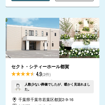
セクト・シティーホール都賀
4.9
(2件)
人数少ない葬儀でしたが、暖かく見送れまし
た。
千葉県千葉市若葉区都賀2-9-16