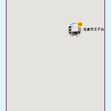
5.0
佐倉市王子台ホー