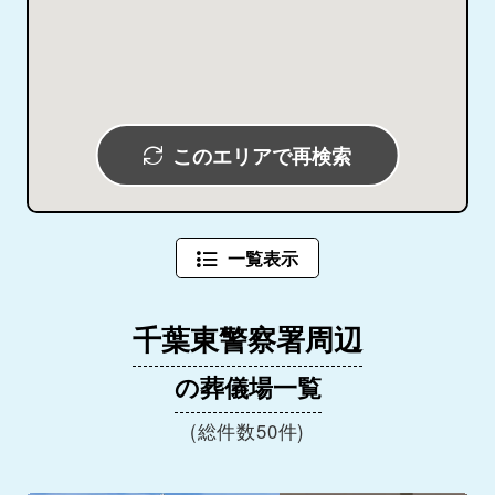
このエリアで再検索
一覧表示
千葉東警察署周辺
の葬儀場一覧
(総件数50件)