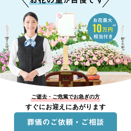
※2
ご逝去・ご危篤でお急ぎの方
すぐにお迎えにあがります