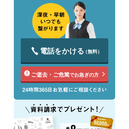
電話をかける
（無料）
ご逝去・ご危篤
でお急ぎの方