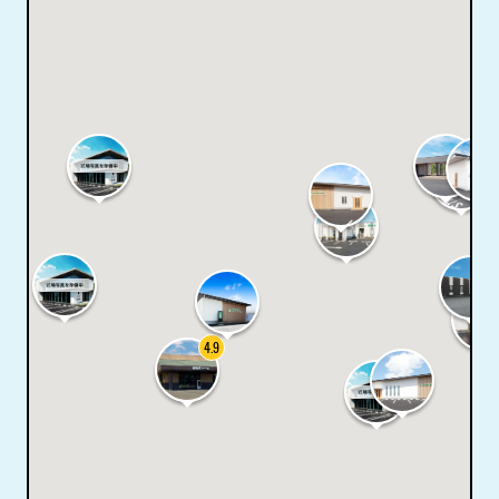
4.9
4.7