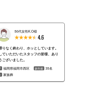
50代女性K.O様
4.6
滞りなく終わり、ホッとしています。
していただいたスタッフの皆様、あり
うございました。
福岡県福岡市西区
35名
ア
参列者
家族葬
ン