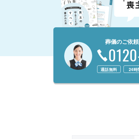
葬儀のご依頼
0120
通話無料
24