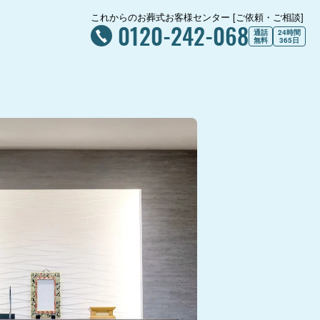
これからのお葬式お客様センター [ご依頼・ご相談]
0120-242-068
通話
24時間
無料
365日