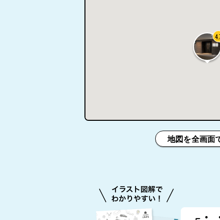
4.
地図を全画面