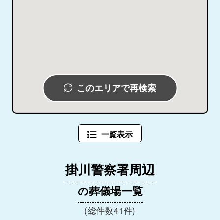
このエリアで再検索
一覧表示
掛川警察署周辺
の葬儀場一覧
(総件数41件)