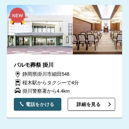
パルモ葬祭 掛川
静岡県掛川市細田548
桜木駅からタクシーで4分
掛川警察署から4.4km
電話をかける
詳細を見る