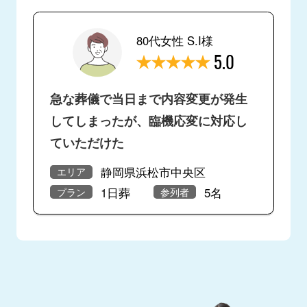
80代女性 S.I様
5.0
急な葬儀で当日まで内容変更が発生
してしまったが、臨機応変に対応し
ていただけた
静岡県浜松市中央区
エリア
1日葬
5名
プラン
参列者