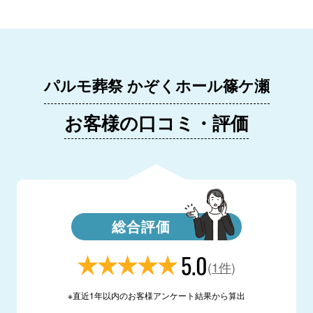
パルモ葬祭 かぞくホール篠ケ瀬
お客様の口コミ・評価
総合評価
5.0
(
1件
)
※直近1年以内のお客様アンケート結果から算出