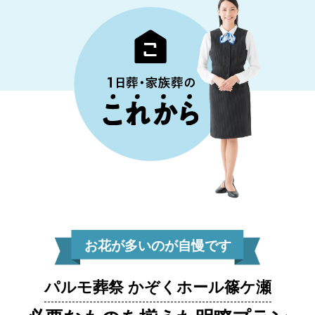
お花が多いのが自慢です
パルモ葬祭 かぞくホール篠ケ瀬