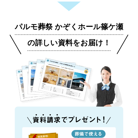
パルモ葬祭 かぞくホール篠ケ瀬
の詳しい資料をお届け！