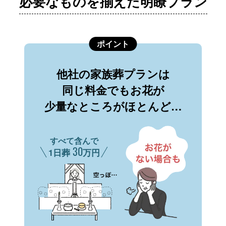
必要なものを揃えた明瞭プラン
ポイント
他社の家族葬プランは
同じ料金でもお花が
少量なところがほとんど…
すべて含んで
30
1日葬
万円