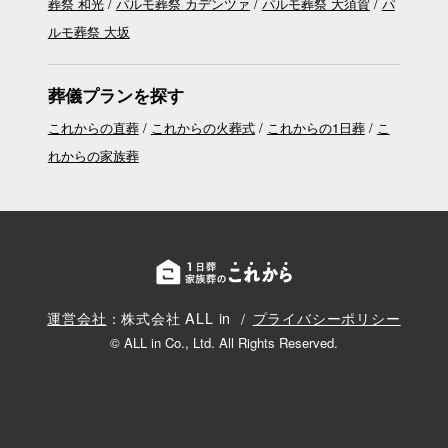
葬祭 和光
パルモ葬祭 カデンツァ
パルモ葬祭 大須賀
パ
ルモ葬祭 大坂
葬儀プランを探す
これからの直葬
これからの火葬式
これからの1日葬
こ
れからの家族葬
運営会社
：株式会社 ALL in
プライバシーポリシー
© ALL in Co., Ltd. All Rights Reserved.