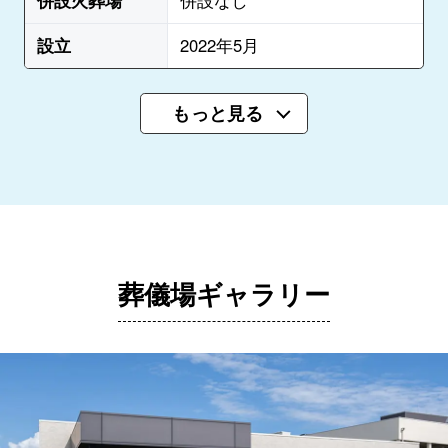
併設火葬場
併設なし
設立
2022年5月
もっと見る
葬儀場ギャラリー