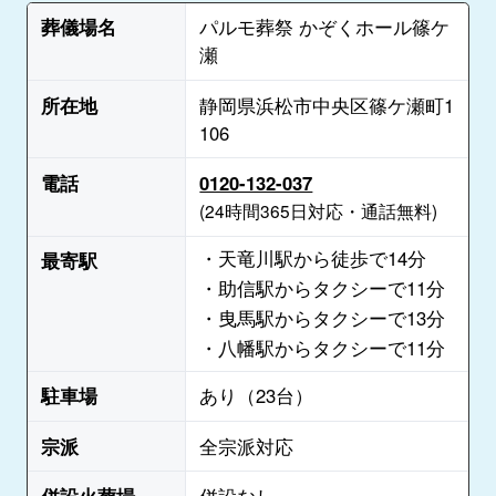
葬儀場名
パルモ葬祭 かぞくホール篠ケ
瀬
所在地
静岡県浜松市中央区篠ケ瀬町1
106
電話
0120-132-037
(24時間365日対応・通話無料)
・天竜川駅から徒歩で14分
最寄駅
・助信駅からタクシーで11分
・曳馬駅からタクシーで13分
・八幡駅からタクシーで11分
駐車場
あり（23台）
宗派
全宗派対応