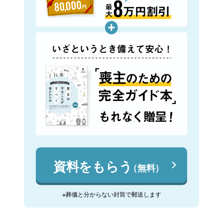
資料をもらう
（無料）
※葬儀と分からない封筒で郵送します