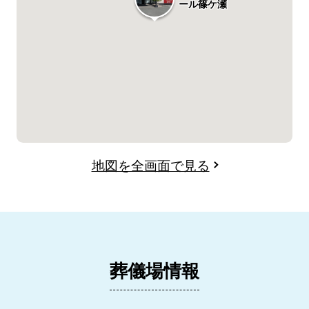
ール篠ケ瀬
地図を全画面で見る
葬儀場情報