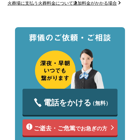
火葬場に支払う火葬料金について
追加料金がかかる場合
電話をかける
（無料）
ご逝去・ご危篤
でお急ぎの方