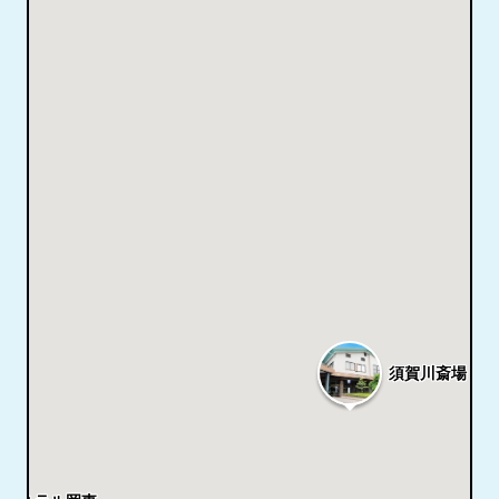
須賀川斎場