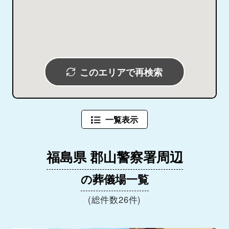
このエリアで再検索
一覧表示
福島県 郡山警察署周辺
の葬儀場一覧
(総件数26件)