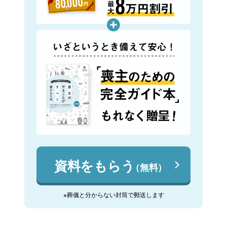
資料をもらう
（無料）
※葬儀と分からない封筒で郵送します