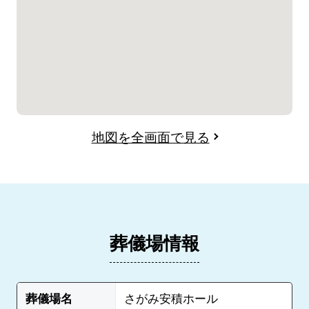
地図を全画面で見る
葬儀場情報
葬儀場名
さがみ安積ホール