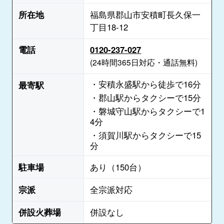
所在地
福島県郡山市安積町長久保一
丁目18-12
電話
0120-237-027
(24時間365日対応・通話無料)
・安積永盛駅から徒歩で16分
最寄駅
・郡山駅からタクシーで15分
・磐城守山駅からタクシーで1
4分
・須賀川駅からタクシーで15
分
駐車場
あり（150台）
宗派
全宗派対応
併設火葬場
併設なし