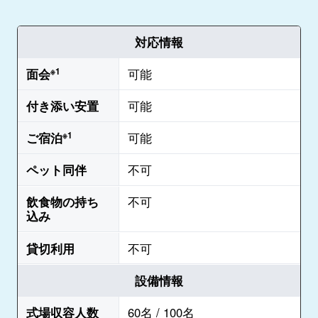
対応情報
面会
※1
可能
付き添い安置
可能
ご宿泊
※1
可能
ペット同伴
不可
飲食物の持ち
不可
込み
貸切利用
不可
設備情報
式場収容人数
60名 / 100名