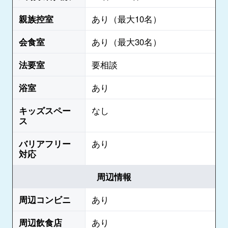
親族控室
あり（最大10名）
会食室
あり（最大30名）
法要室
要相談
浴室
あり
キッズスペー
なし
ス
バリアフリー
あり
対応
周辺情報
周辺コンビニ
あり
周辺飲食店
あり