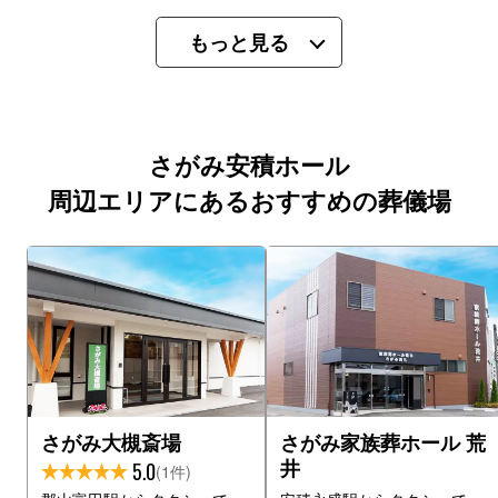
もっと見る
さがみ安積ホール
周辺エリアにあるおすすめの葬儀場
さがみ大槻斎場
さがみ家族葬ホール 荒
井
5.0
(1件)