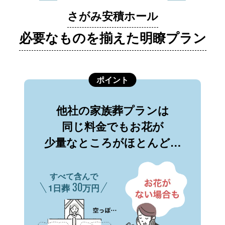
さがみ安積ホール
必要なものを揃えた明瞭プラン
ポイント
他社の家族葬プランは
同じ料金でもお花が
少量なところがほとんど…
すべて含んで
30
1日葬
万円