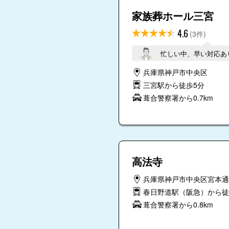
家族葬ホール三宮
4.6
(3件)
忙しい中、早い対応あ
兵庫県神戸市中央区
三宮駅から徒歩5分
葺合警察署から0.7km
高法寺
兵庫県神戸市中央区宮本通7-
春日野道駅（阪急）から徒
葺合警察署から0.8km