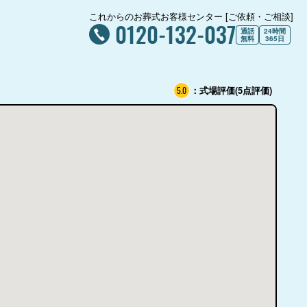
これからのお葬式お客様センター [ご依頼・ご相談]
0120-132-037
通話
24時間
無料
365日
：式場評価(5点評価)
5.0