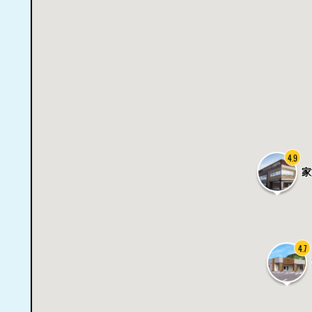
4.9
家
4.7