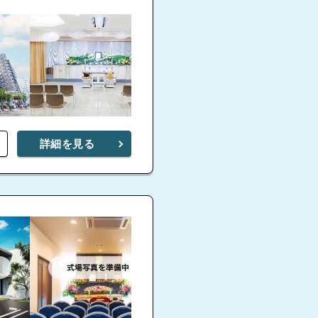
詳細を見る