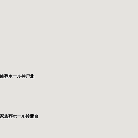
族葬ホール神戸北
家族葬ホール鈴蘭台