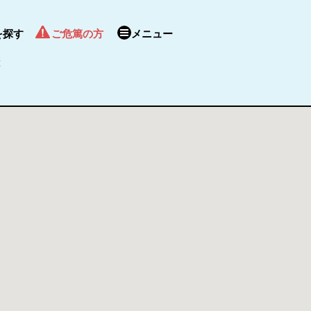
を探す
ご危篤の方
メニュー
覧