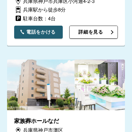
兵庫県神戸市兵庫区小河通4-2-3
兵庫駅から徒歩8分
駐車台数：4台
電話をかける
詳細を見る
家族葬ホールなだ
兵庫県神戸市灘区