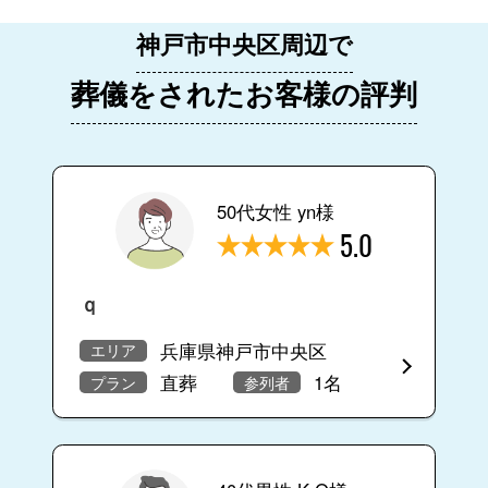
神戸市中央区周辺で
葬儀をされたお客様の評判
50代女性 yn様
5.0
ｑ
兵庫県神戸市中央区
エリア
直葬
1名
プラン
参列者