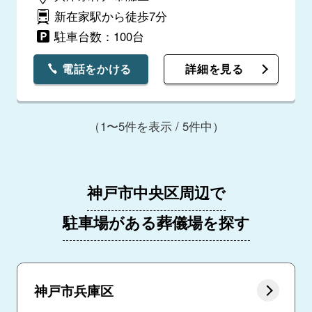
新在家駅から徒歩7分
駐車台数：100台
電話をかける
詳細を見る
（1〜5件を表示 / 5件中）
神戸市中央区周辺で
駐車場がある葬儀場を探す
神戸市兵庫区