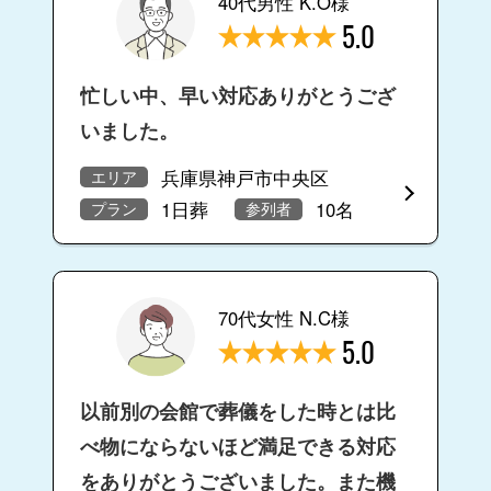
40代男性 K.O様
5.0
忙しい中、早い対応ありがとうござ
いました。
兵庫県神戸市中央区
エリア
1日葬
10名
プラン
参列者
70代女性 N.C様
5.0
以前別の会館で葬儀をした時とは比
べ物にならないほど満足できる対応
をありがとうございました。また機