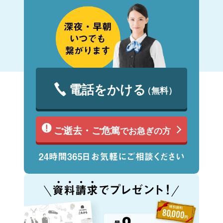
電話をかける
（無料）
ご逝去・ご危篤
でお急ぎの方