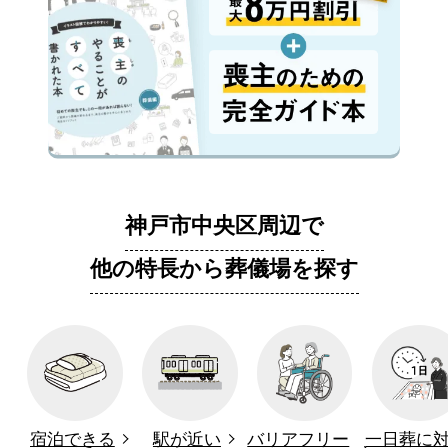
神戸市中央区周辺で
他の特長から葬儀場を探す
宿泊できる
駅が近い
バリアフリー
一日葬に