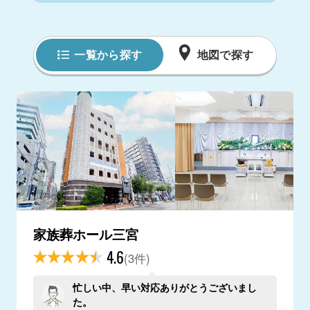
一覧から探す
地図で探す
家族葬ホール三宮
4.6
(3件)
忙しい中、早い対応ありがとうございまし
た。