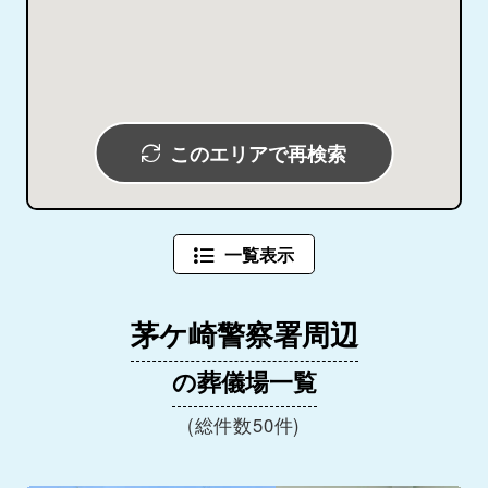
このエリアで再検索
一覧表示
茅ケ崎警察署周辺
の葬儀場一覧
(総件数50件)