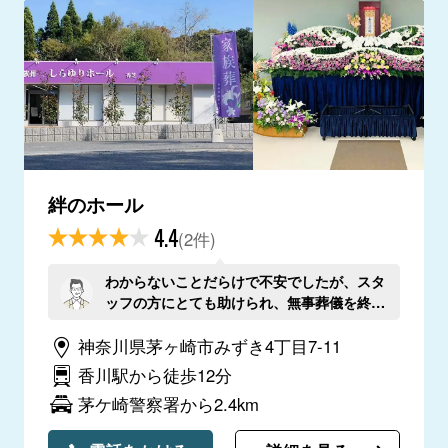
絆のホール
4.4
(2件)
わからないことだらけで不安でしたが、スタ
ッフの方にとても助けられ、無事葬儀を終え
ることができました。
神奈川県茅ヶ崎市みずき4丁目7-11
香川駅から徒歩12分
茅ケ崎警察署から2.4km