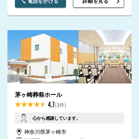
電話をかける
詳細を見る
茅ヶ崎葬祭ホール
4.7
(3件)
心から感謝しています。
神奈川県茅ヶ崎市