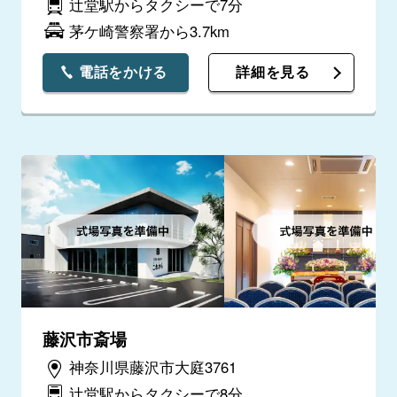
辻堂駅からタクシーで7分
茅ケ崎警察署から3.7km
電話をかける
詳細を見る
藤沢市斎場
神奈川県藤沢市大庭3761
辻堂駅からタクシーで8分