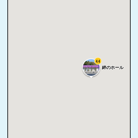
4.4
絆のホール