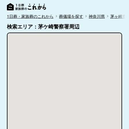
1日葬・家族葬のこれから
葬儀場を探す
神奈川県
茅ヶ崎市
検索エリア：茅ケ崎警察署周辺