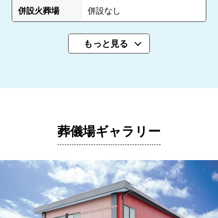
併設火葬場
併設なし
もっと見る
葬儀場ギャラリー