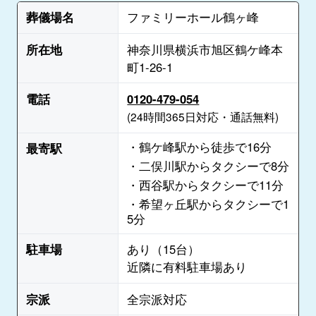
葬儀場名
ファミリーホール鶴ヶ峰
所在地
神奈川県横浜市旭区鶴ケ峰本
町1-26-1
電話
0120-479-054
(24時間365日対応・通話無料)
・鶴ケ峰駅から徒歩で16分
最寄駅
・二俣川駅からタクシーで8分
・西谷駅からタクシーで11分
・希望ヶ丘駅からタクシーで1
5分
駐車場
あり（15台）
近隣に有料駐車場あり
宗派
全宗派対応