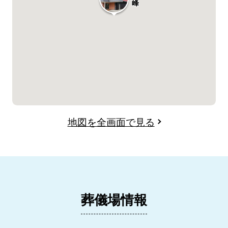
峰
地図を全画面で見る
葬儀場情報