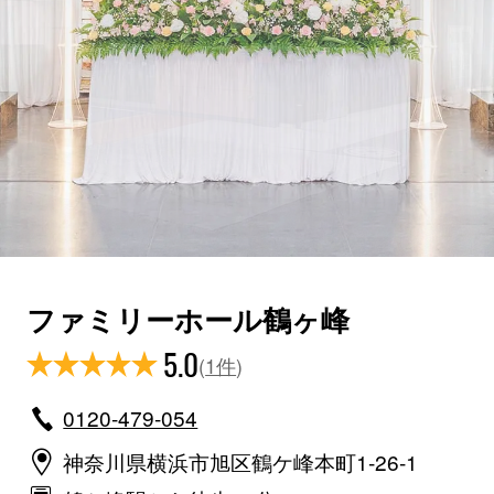
ファミリーホール鶴ヶ峰
5.0
(
1件
)
0120-479-054
神奈川県横浜市旭区鶴ケ峰本町1-26-1