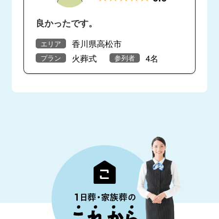
良かったです。
香川県高松市
エリア
火葬式
4名
プラン
参列者