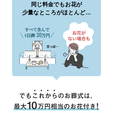
同じ料金でもお花が
少量なところがほとんど…
すべて含んで
30
1日葬
万円