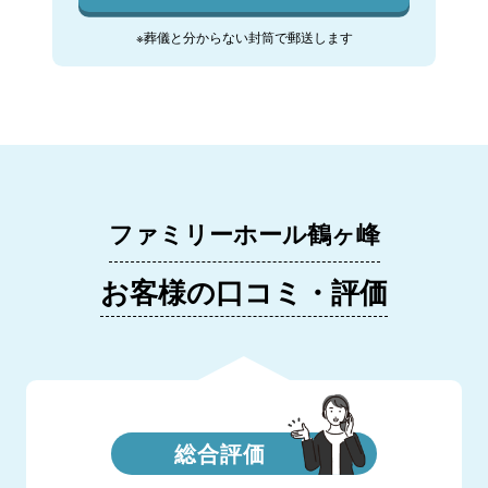
※葬儀と分からない封筒で郵送します
ファミリーホール鶴ヶ峰
お客様の口コミ・評価
総合評価