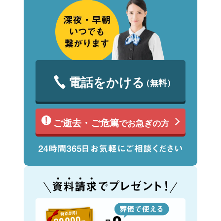
電話をかける
（無料）
ご逝去・ご危篤
でお急ぎの方