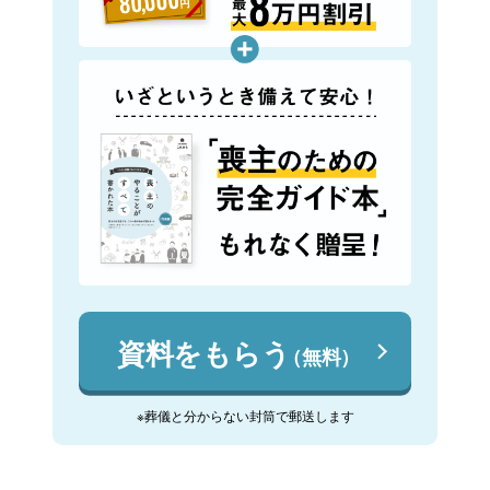
資料をもらう
（無料）
※葬儀と分からない封筒で郵送します