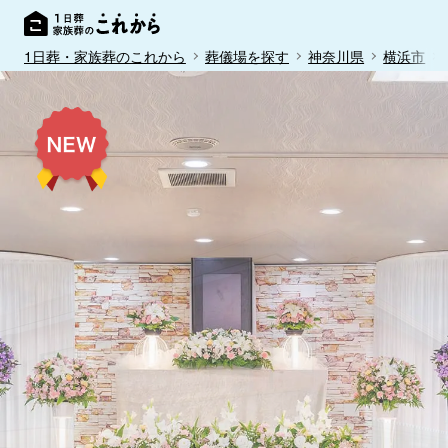
1日葬・家族葬のこれから
葬儀場を探す
神奈川県
横浜市