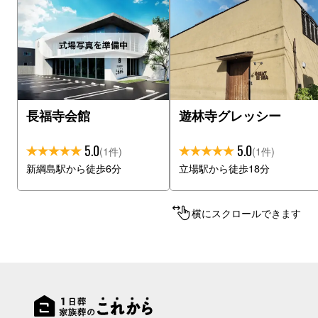
長福寺会館
遊林寺グレッシー
5.0
5.0
(1件)
(1件)
新綱島駅から徒歩6分
立場駅から徒歩18分
横にスクロールできます