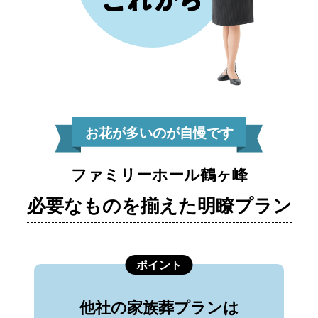
お花が多いのが自慢です
ファミリーホール鶴ヶ峰
必要なものを揃えた明瞭プラン
ポイント
他社の家族葬プランは