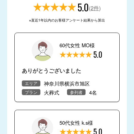
5.0
(
2件
)
※直近1年以内のお客様アンケート結果から算出
60代女性 MO様
5.0
ありがとうございました
神奈川県横浜市旭区
エリア
火葬式
4名
プラン
参列者
50代女性 k.s様
5.0