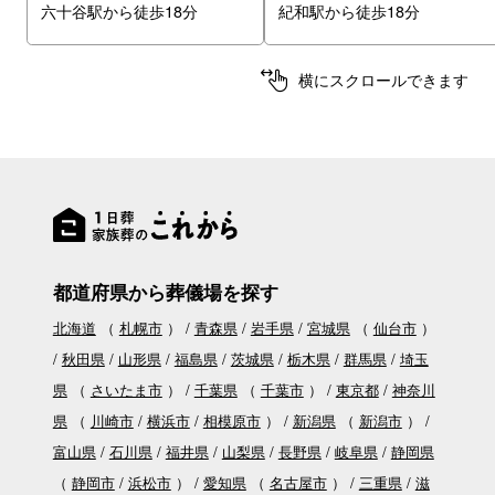
六十谷駅から徒歩18分
紀和駅から徒歩18分
横にスクロールできます
都道府県から葬儀場を探す
北海道
（
札幌市
）
青森県
岩手県
宮城県
（
仙台市
）
秋田県
山形県
福島県
茨城県
栃木県
群馬県
埼玉
県
（
さいたま市
）
千葉県
（
千葉市
）
東京都
神奈川
県
（
川崎市
横浜市
相模原市
）
新潟県
（
新潟市
）
富山県
石川県
福井県
山梨県
長野県
岐阜県
静岡県
（
静岡市
浜松市
）
愛知県
（
名古屋市
）
三重県
滋