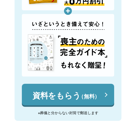
資料をもらう
（無料）
※葬儀と分からない封筒で郵送します