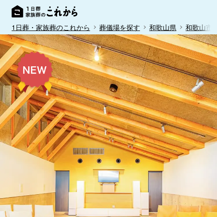
1日葬・家族葬のこれから
葬儀場を探す
和歌山県
和歌山市