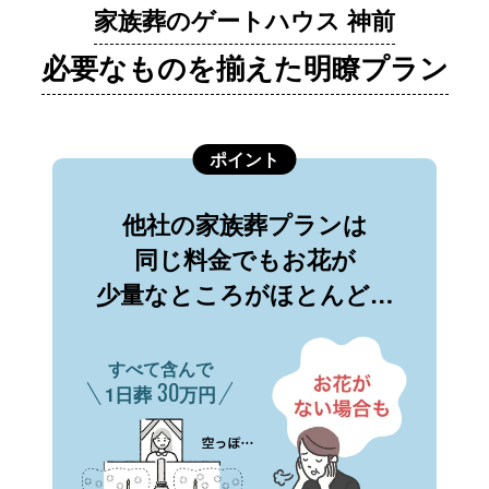
家族葬のゲートハウス 神前
必要なものを揃えた明瞭プラン
ポイント
他社の家族葬プランは
同じ料金でもお花が
少量なところがほとんど…
すべて含んで
30
1日葬
万円