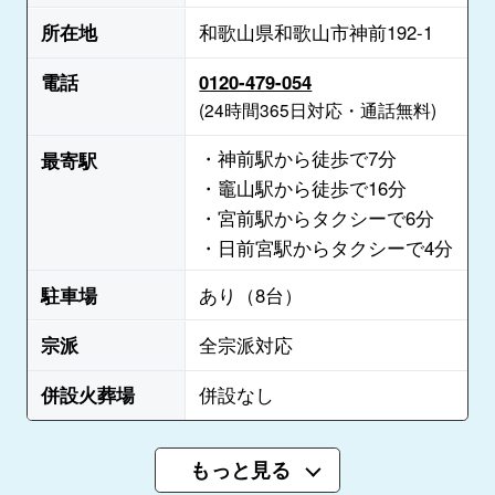
所在地
和歌山県和歌山市神前192-1
電話
0120-479-054
(24時間365日対応・通話無料)
・神前駅から徒歩で7分
最寄駅
・竈山駅から徒歩で16分
・宮前駅からタクシーで6分
・日前宮駅からタクシーで4分
駐車場
あり（8台）
宗派
全宗派対応
併設火葬場
併設なし
もっと見る