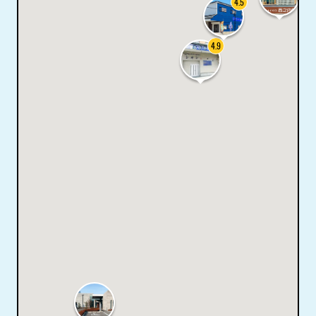
4.5
4.9