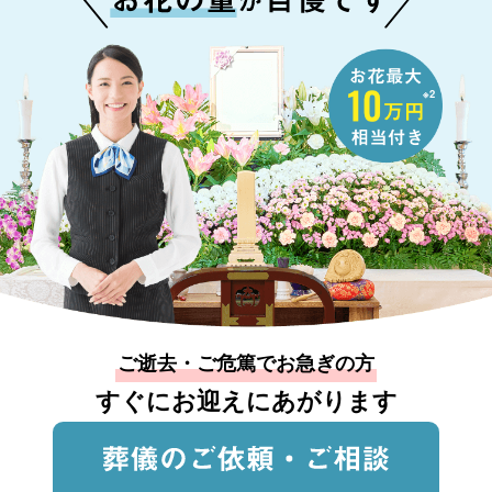
※2
ご逝去・ご危篤でお急ぎの方
すぐにお迎えにあがります