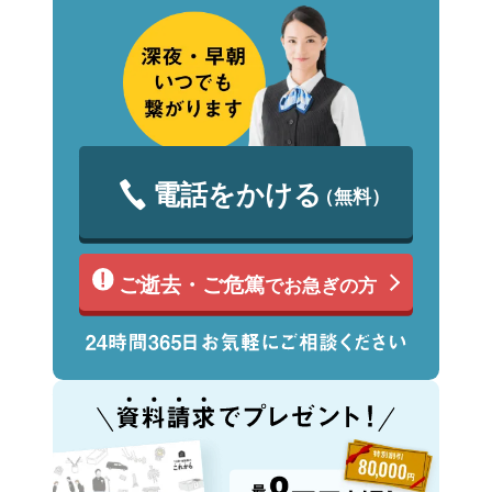
電話をかける
（無料）
ご逝去・ご危篤
でお急ぎの方