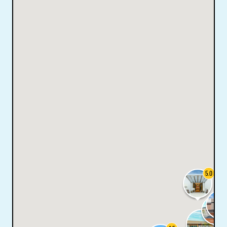
5.0
5.0