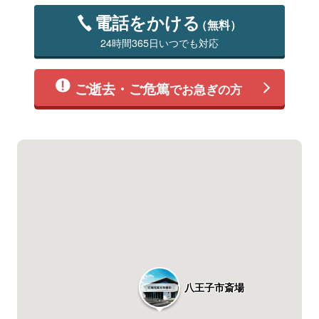
電話をかける
（無料）
24時間365日いつでも対応
ご逝去・ご危篤
でお急ぎの方
八王子市斎場