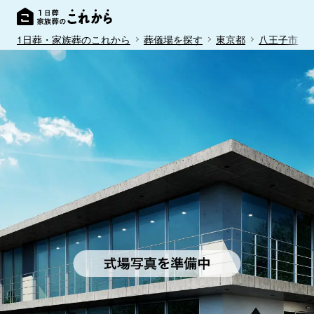
1日葬・家族葬のこれから
葬儀場を探す
東京都
八王子市