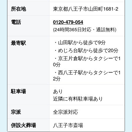
所在地
東京都八王子市山田町1681-2
電話
0120-479-054
(24時間365日対応・通話無料)
・山田駅から徒歩で9分
最寄駅
・めじろ台駅から徒歩で20分
・京王片倉駅からタクシーで1
0分
・西八王子駅からタクシーで1
2分
駐車場
あり
近隣に有料駐車場あり
宗派
全宗派対応
併設火葬場
八王子市斎場