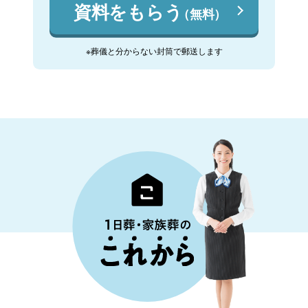
資料をもらう
（無料）
※葬儀と分からない封筒で郵送します