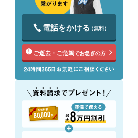
電話をかける
（無料）
ご逝去・ご危篤
でお急ぎの方