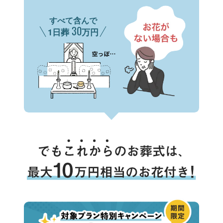
すべて含んで
30
1日葬
万円