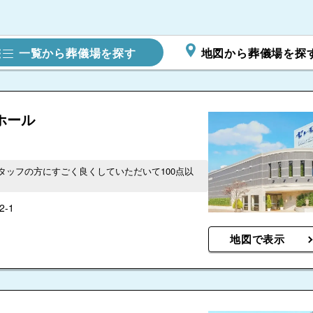
一覧から葬儀場を探す
地図から葬儀場を探
ホール
タッフの方にすごく良くしていただいて100点以
-1
地図で表示