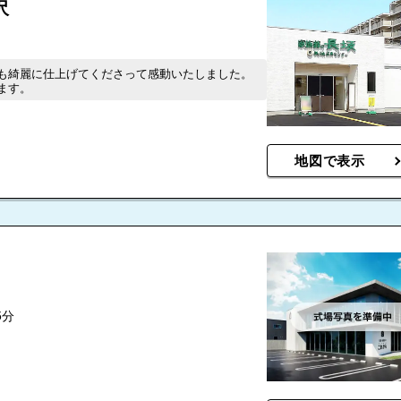
沢
も綺麗に仕上げてくださって感動いたしました。
ます。
1
地図で表示
5分