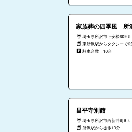
家族葬の四季風 所
埼玉県所沢市下安松609-5
東所沢駅からタクシーで6
駐車台数：10台
昌平寺別館
埼玉県所沢市西新井町9-4
所沢駅から徒歩13分