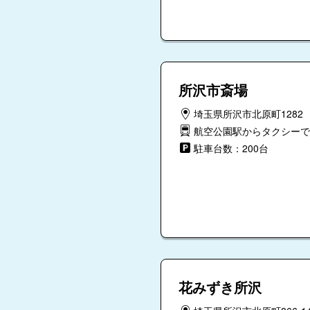
所沢市斎場
埼玉県所沢市北原町1282
航空公園駅からタクシーで
駐車台数：200台
花みずき所沢