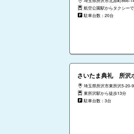
埼玉県所沢市北原町866-1
航空公園駅からタクシーで
駐車台数：20台
さいたま典礼 所沢
埼玉県所沢市東所沢5-20-9
東所沢駅から徒歩13分
駐車台数：3台