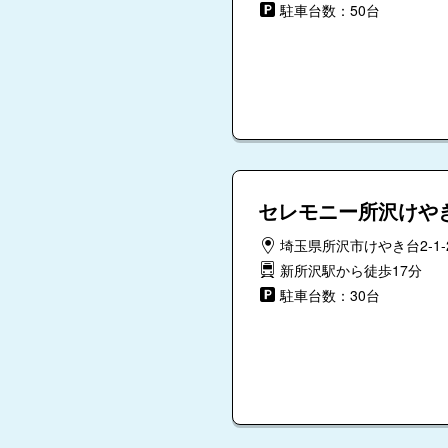
駐車台数：50台
セレモニー所沢けや
埼玉県所沢市けやき台2-1-
新所沢駅から徒歩17分
駐車台数：30台