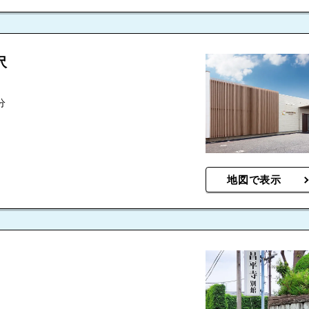
沢
分
地図で表示