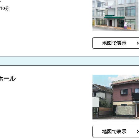
4
10分
地図で表示
ホール
地図で表示