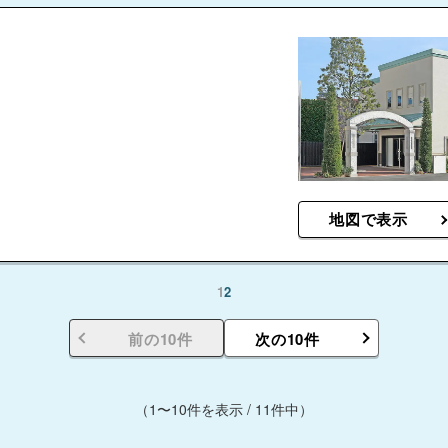
地図で表示
1
2
前の10件
次の10件
（1〜10件を表示 / 11件中）