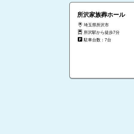
所沢家族葬ホール
埼玉県所沢市
所沢駅から徒歩7分
駐車台数：7台