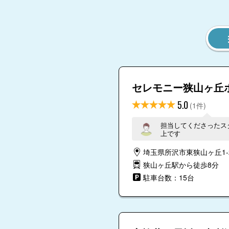
セレモニー狭山ヶ丘
5.0
(1件)
担当してくださったス
上です
埼玉県所沢市東狭山ヶ丘1-2
狭山ヶ丘駅から徒歩8分
駐車台数：15台