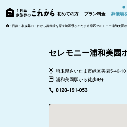
初めての方
プラン料金
葬儀場
1日葬・家族葬のこれから
葬儀場を探す
埼玉県
さいたま市
緑区
セレモニー浦和美園
セレモニー浦和美園
埼玉県さいたま市緑区美園5-46-10
浦和美園駅から徒歩9分
0120-191-053