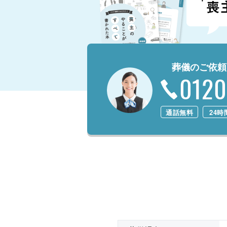
葬儀のご依頼
0120
通話無料
24