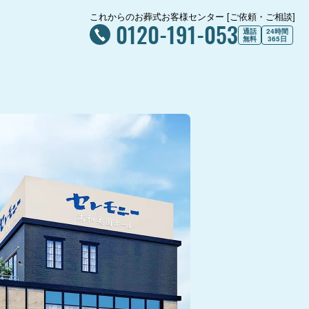
これからのお葬式お客様センター [ご依頼・ご相談]
0120-191-053
通話
24時間
無料
365日