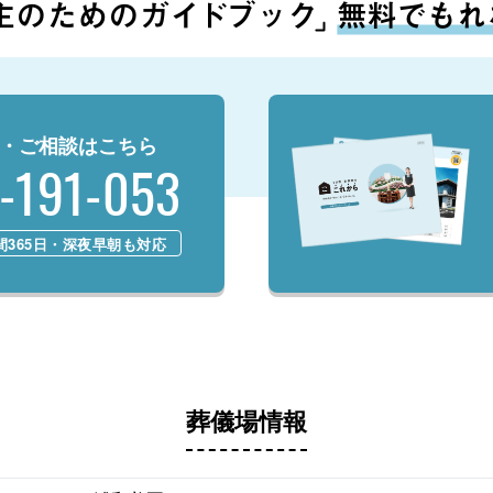
・ご相談はこちら
-191-053
時間365日・深夜早朝も対応
葬儀場情報