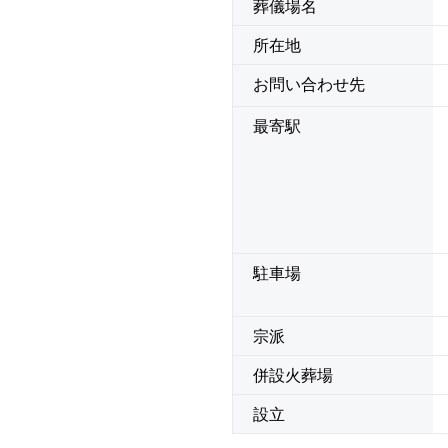
葬儀場名
所在地
お問い合わせ先
最寄駅
駐車場
宗派
併設火葬場
設立