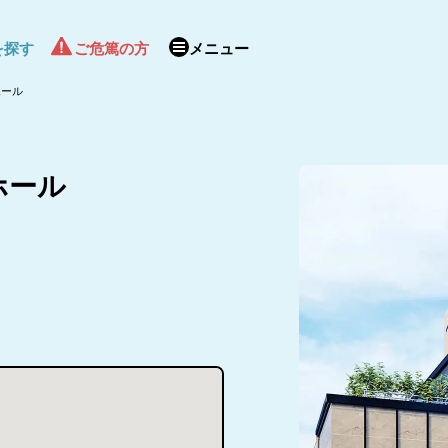
を探す
ご危篤の方
メニュー
ホール
ホール