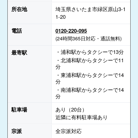
所在地
埼玉県さいたま市緑区原山3-1
1-20
電話
0120-220-095
(24時間365日対応・通話無料)
・浦和駅からタクシーで13分
最寄駅
・北浦和駅からタクシーで11
分
・東浦和駅からタクシーで14
分
・南浦和駅からタクシーで14
分
駐車場
あり（20台）
近隣に有料駐車場あり
宗派
全宗派対応