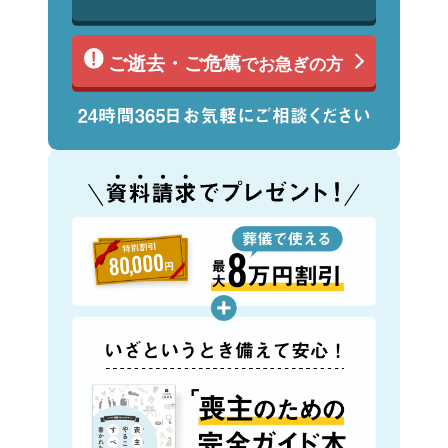
ご逝去・ご危篤
でお急ぎの方