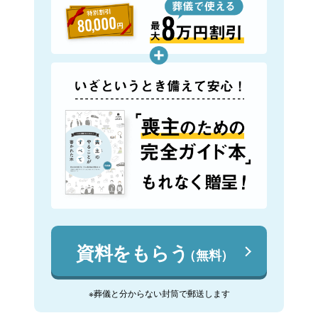
資料をもらう
（無料）
※葬儀と分からない封筒で郵送します