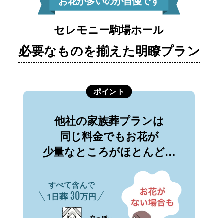
お花が多いのが自慢です
セレモニー駒場ホール
必要なものを揃えた明瞭プラン
ポイント
他社の家族葬プランは
同じ料金でもお花が
少量なところがほとんど…
すべて含んで
30
1日葬
万円