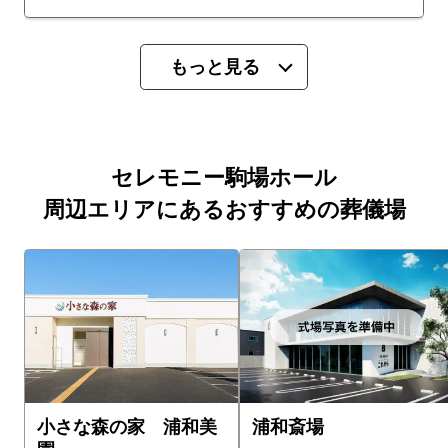
もっと見る
セレモニー駒場ホール
周辺エリアにあるおすすめの葬儀場
小さな森の家 浦和美
浦和斎場