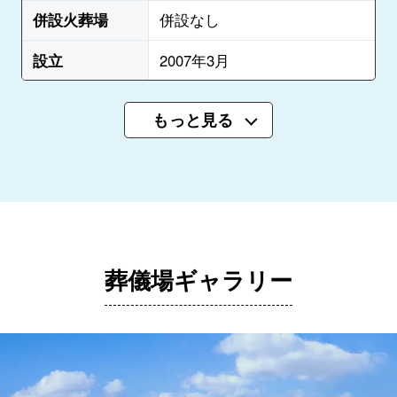
併設火葬場
併設なし
設立
2007年3月
もっと見る
葬儀場ギャラリー