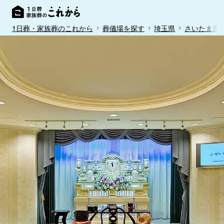
1日葬・家族葬のこれから
葬儀場を探す
埼玉県
さいたま市