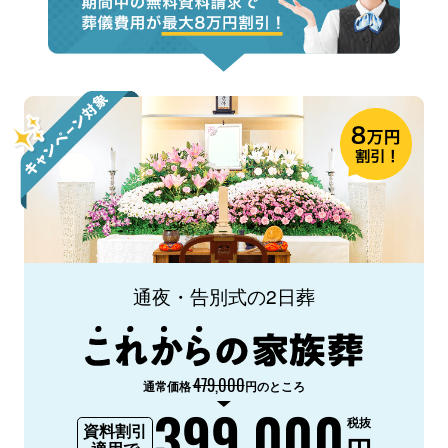
通夜・告別式の2日葬
479,000
通常価格
円のところ
399,000
税抜
資料割引