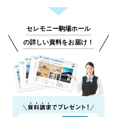
セレモニー駒場ホール
の詳しい資料をお届け！