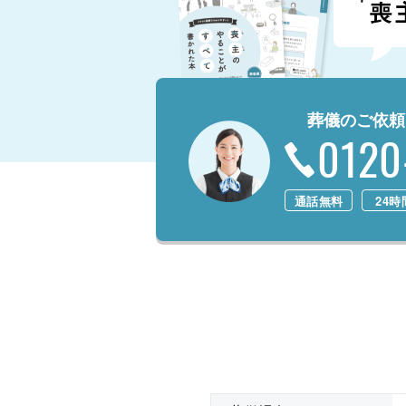
葬儀のご依頼
0120
通話無料
24