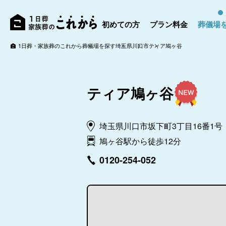
初めての方
プラン料金
葬儀場
1日葬・家族葬のこれから
葬儀場を探す
埼玉県
川口市
ティア鳩ヶ谷
ティア鳩ヶ谷
埼玉県川口市坂下町3丁目16番1号
鳩ヶ谷駅から徒歩12分
0120-254-052