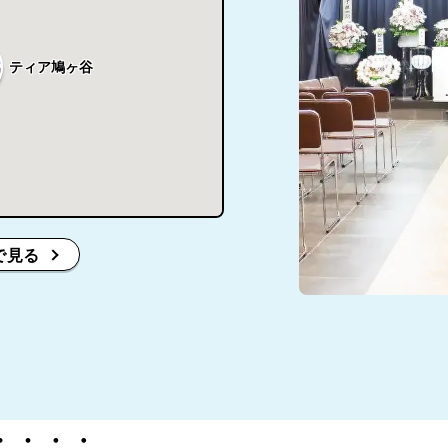
ティア鳩ヶ谷
で見る