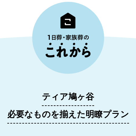
ティア鳩ヶ谷
必要なものを揃えた明瞭プラン