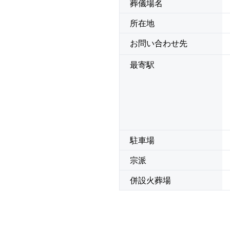
葬儀場名
所在地
お問い合わせ先
最寄駅
駐車場
宗派
併設火葬場