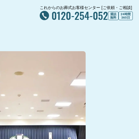
これからのお葬式お客様センター [ご依頼・ご相談]
0120-254-052
通話
24時間
無料
365日