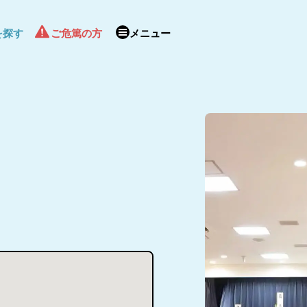
を探す
ご危篤の方
メニュー