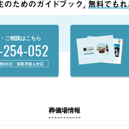
・ご相談はこちら
-254-052
時間365日・深夜早朝も対応
葬儀場情報