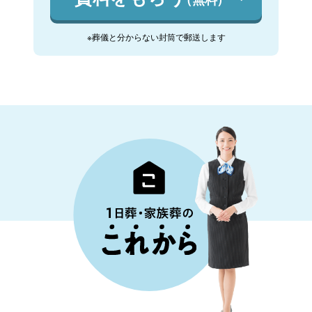
※葬儀と分からない封筒で郵送します