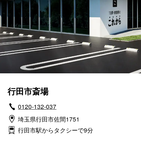
行田市斎場
0120-132-037
埼玉県行田市佐間1751
行田市駅からタクシーで9分