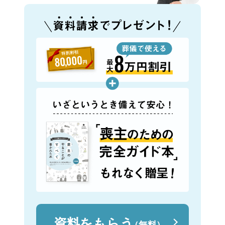
資料をもらう
（無料）