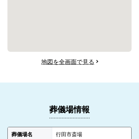
地図を全画面で見る
葬儀場情報
葬儀場名
行田市斎場