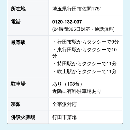
所在地
埼玉県行田市佐間1751
電話
0120-132-037
(24時間365日対応・通話無料)
・行田市駅からタクシーで9分
最寄駅
・東行田駅からタクシーで10
分
・持田駅からタクシーで11分
・吹上駅からタクシーで11分
駐車場
あり（108台）
近隣に有料駐車場あり
宗派
全宗派対応
併設火葬場
行田市斎場