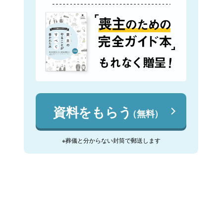
資料をもらう
（無料）
※葬儀と分からない封筒で郵送します