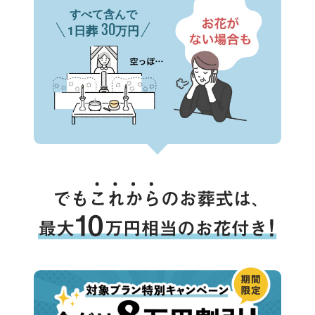
すべて含んで
30
1日葬
万円