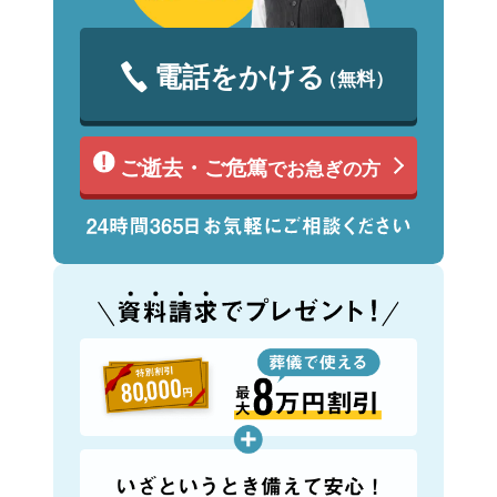
電話をかける
（無料）
ご逝去・ご危篤
でお急ぎの方