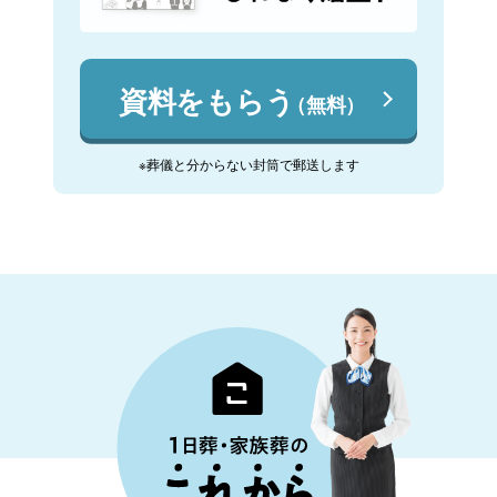
資料をもらう
（無料）
※葬儀と分からない封筒で郵送します