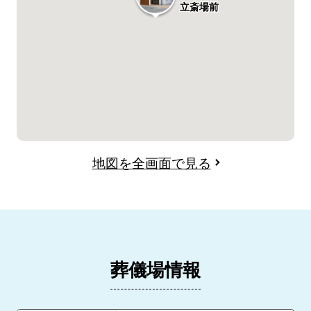
立斎場前
地図を全画面で見る
葬儀場情報