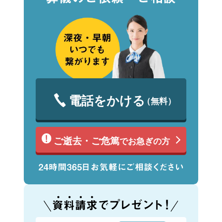
電話をかける
（無料）
ご逝去・ご危篤
でお急ぎの方