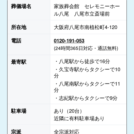
葬儀場名
家族葬会館 セレモニーホー
ル八尾 八尾市立斎場前
所在地
大阪府八尾市南植松町4-120
電話
0120-191-053
(24時間365日対応・通話無料)
・八尾駅から徒歩で16分
最寄駅
・久宝寺駅からタクシーで10
分
・八尾南駅からタクシーで11
分
・志紀駅からタクシーで9分
駐車場
あり（20台）
近隣に有料駐車場あり
宗派
全宗派対応