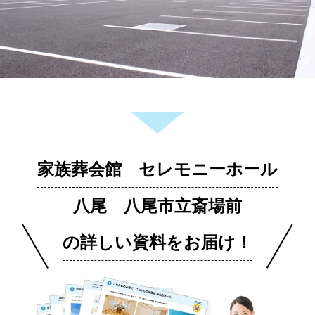
家族葬会館 セレモニーホール
八尾 八尾市立斎場前
の詳しい資料をお届け！