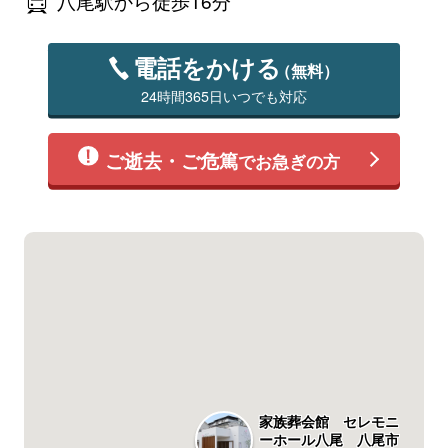
八尾駅から徒歩16分
電話をかける
（無料）
24時間365日いつでも対応
ご逝去・ご危篤
でお急ぎの方
家族葬会館 セレモニ
ーホール八尾 八尾市