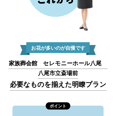
お花が多いのが自慢です
家族葬会館 セレモニーホール八尾
八尾市立斎場前
必要なものを揃えた明瞭プラン
ポイント