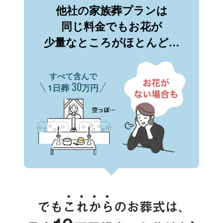
他社の家族葬プランは
同じ料金でもお花が
少量なところがほとんど…
すべて含んで
30
1日葬
万円