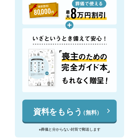
資料をもらう
（無料）
※葬儀と分からない封筒で郵送します