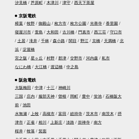
汐見橋
芦原町
木津川
津守
西天下茶屋
京阪電鉄
樟葉
牧野
御殿山
枚方市
枚方公園
光善寺
香里園
寝屋川市
萱島
大和田
古川橋
門真市
西三荘
守口市
土居
滝井
千林
森小路
関目
野江
京橋
天満橋
北
浜
淀屋橋
宮之阪
星ヶ丘
村野
郡津
交野市
河内森
私市
なにわ橋
大江橋
渡辺橋
中之島
阪急電鉄
大阪梅田
中津
十三
神崎川
三国
庄内
服部天神
曽根
岡町
豊中
蛍池
石橋阪大
前
池田
水無瀬
上牧
高槻市
富田
総持寺
茨木市
南茨木
摂
津市
正雀
相川
上新庄
淡路
崇禅寺
南方
桜井
牧落
箕面