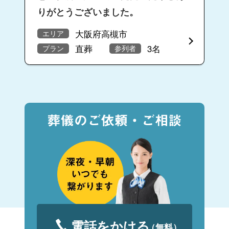
りがとうございました。
大阪府高槻市
エリア
直葬
3名
プラン
参列者
電話をかける
（無料）