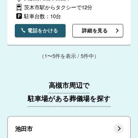
茨木市駅からタクシーで12分
駐車台数：10台
電話をかける
詳細を見る
（1〜5件を表示 / 5件中）
高槻市周辺で
駐車場がある葬儀場を探す
池田市