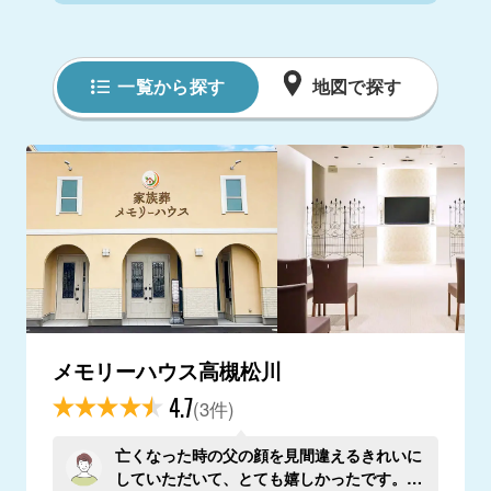
一覧から探す
地図で探す
メモリーハウス高槻松川
4.7
(3件)
亡くなった時の父の顔を見間違えるきれいに
していただいて、とても嬉しかったです。手