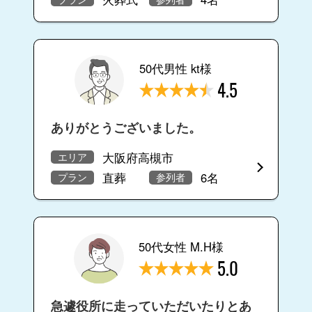
50代男性 kt様
4.5
ありがとうございました。
大阪府高槻市
エリア
直葬
6名
プラン
参列者
50代女性 M.H様
5.0
急遽役所に走っていただいたりとあ