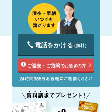
電話をかける
（無料）
ご逝去・ご危篤
でお急ぎの方