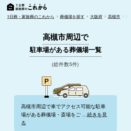
1日葬・家族葬のこれから
葬儀場を探す
大阪府
高槻市
駐
高槻市周辺で
駐車場がある葬儀場一覧
(総件数5件)
高槻市周辺で車でアクセス可能な駐車
場がある葬儀場・斎場をご
…
続きを見
る