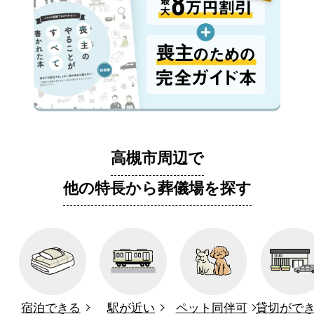
高槻市周辺で
他の特長から葬儀場を探す
宿泊できる
駅が近い
ペット同伴可
貸切がで