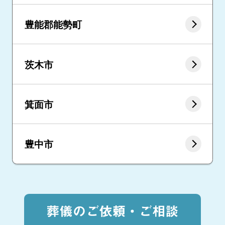
豊能郡能勢町
茨木市
箕面市
豊中市