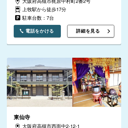
大阪府高槻市梶原中村町2番2号
上牧駅から徒歩17分
駐車台数：7台
電話をかける
詳細を見る
東仙寺
大阪府高槻市西面中2-12-1