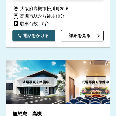
作りのお花も嬉しかったです。ありがとうご
大阪府高槻市松川町25-6
ざいました。少し思ったより金額がかかって
ので…
高槻市駅から徒歩10分
駐車台数：5台
電話をかける
詳細を見る
無想庵 高槻