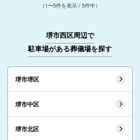
（1〜5件を表示 / 5件中）
堺市西区周辺で
駐車場がある葬儀場を探す
堺市堺区
堺市中区
堺市北区