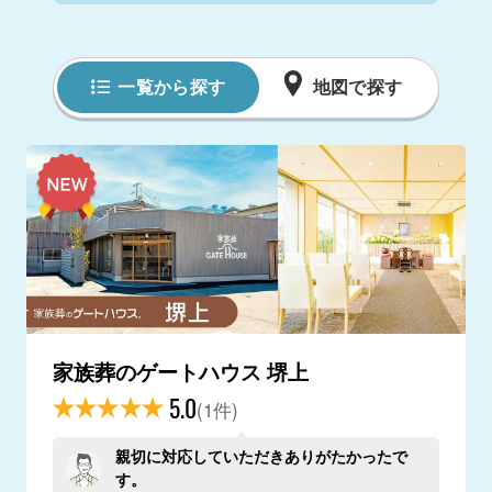
一覧から探す
地図で探す
家族葬のゲートハウス 堺上
5.0
(1件)
親切に対応していただきありがたかったで
す。