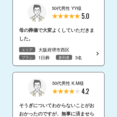
50代男性 YY様
5.0
母の葬儀で大変よくしていただきま
した。
大阪府堺市西区
エリア
1日葬
3名
プラン
参列者
50代男性 K.M様
4.2
そうぎについてわからないことがお
おかったのですが、無事に済ませら