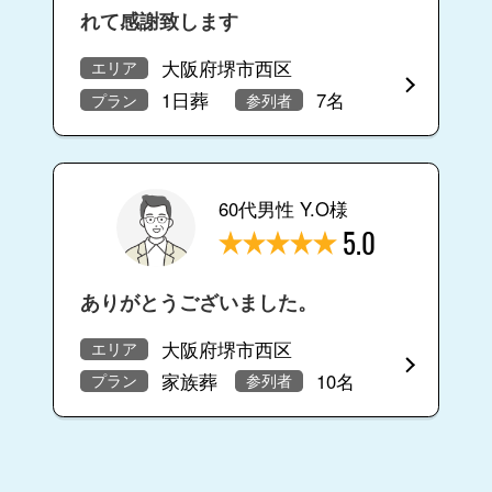
れて感謝致します
大阪府堺市西区
エリア
1日葬
7名
プラン
参列者
60代男性 Y.O様
5.0
ありがとうございました。
大阪府堺市西区
エリア
家族葬
10名
プラン
参列者