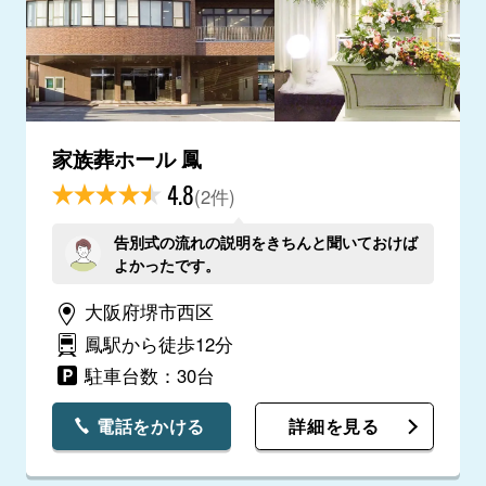
家族葬ホール 鳳
4.8
(2件)
告別式の流れの説明をきちんと聞いておけば
よかったです。
大阪府堺市西区
鳳駅から徒歩12分
駐車台数：30台
電話をかける
詳細を見る