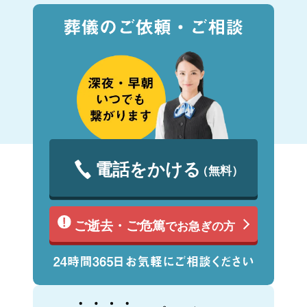
電話をかける
（無料）
ご逝去・ご危篤
でお急ぎの方