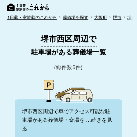
1日葬・家族葬のこれから
葬儀場を探す
大阪府
堺市
堺市
堺市西区周辺で
駐車場がある葬儀場一覧
(総件数5件)
堺市西区周辺で車でアクセス可能な駐
車場がある葬儀場・斎場を
…
続きを見
る