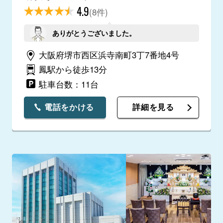
4.9
(8件)
ありがとうございました。
大阪府堺市西区浜寺南町3丁7番地4号
鳳駅から徒歩13分
駐車台数：11台
電話をかける
詳細を見る