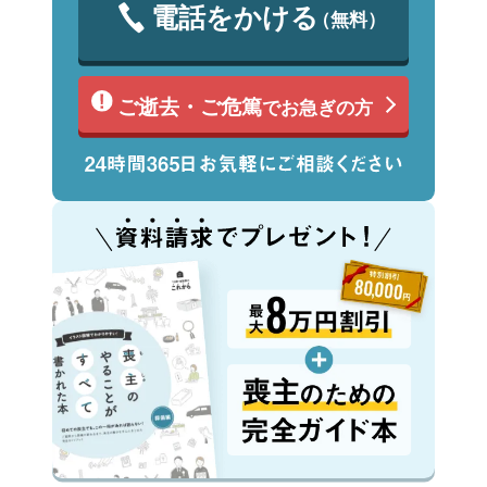
電話をかける
（無料）
ご逝去・ご危篤
でお急ぎの方