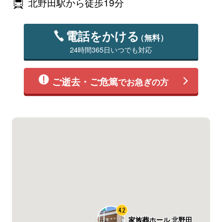
北野田駅から徒歩19分
電話をかける
（無料）
24時間365日いつでも対応
ご逝去・ご危篤
でお急ぎの方
4.2
家族葬ホール 北野田