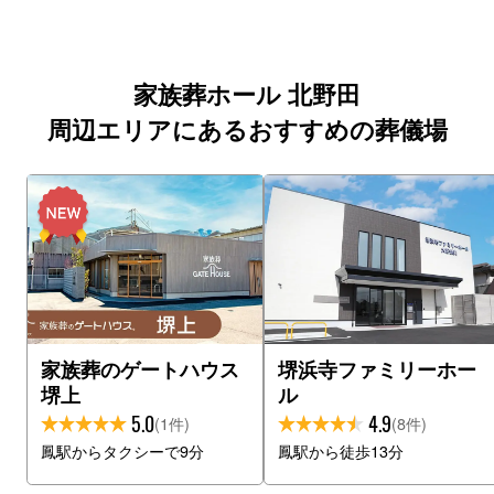
家族葬ホール 北野田
周辺エリアにあるおすすめの葬儀場
家族葬のゲートハウス
堺浜寺ファミリーホー
堺上
ル
5.0
4.9
(1件)
(8件)
鳳駅からタクシーで9分
鳳駅から徒歩13分