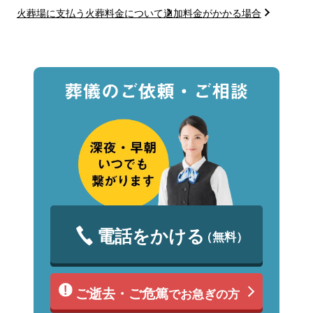
火葬場に支払う火葬料金について
追加料金がかかる場合
電話をかける
（無料）
ご逝去・ご危篤
でお急ぎの方