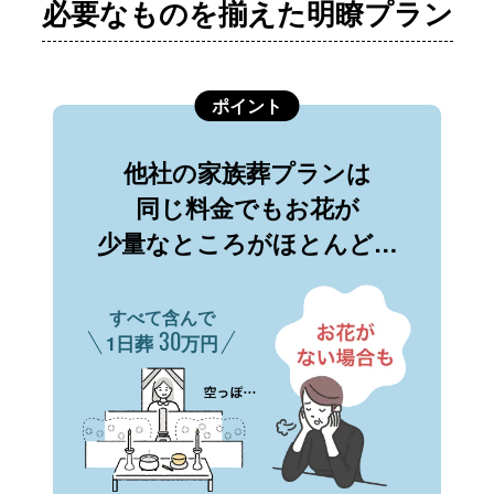
必要なものを揃えた明瞭プラン
ポイント
他社の家族葬プランは
同じ料金でもお花が
少量なところがほとんど…
すべて含んで
30
1日葬
万円