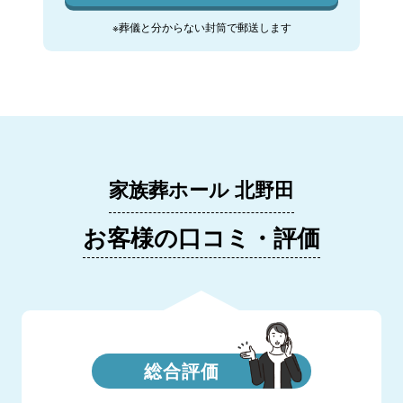
※葬儀と分からない封筒で郵送します
家族葬ホール 北野田
お客様の口コミ・評価
総合評価