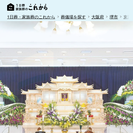
1日葬・家族葬のこれから
葬儀場を探す
大阪府
堺市
東区