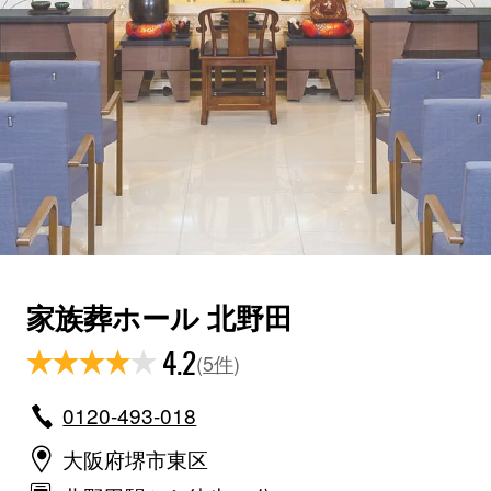
家族葬ホール 北野田
4.2
(
5件
)
0120-493-018
大阪府堺市東区