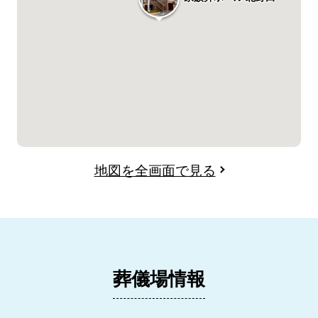
地図を全画面で見る
葬儀場情報