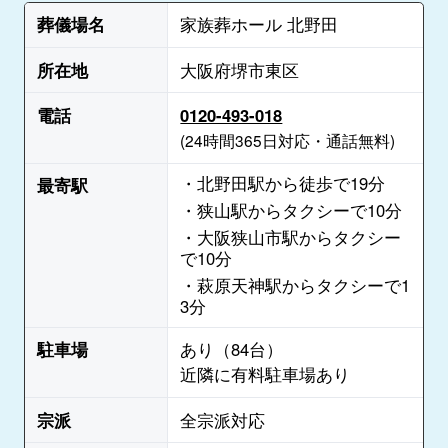
葬儀場名
家族葬ホール 北野田
所在地
大阪府堺市東区
電話
0120-493-018
(24時間365日対応・通話無料)
・北野田駅から徒歩で19分
最寄駅
・狭山駅からタクシーで10分
・大阪狭山市駅からタクシー
で10分
・萩原天神駅からタクシーで1
3分
駐車場
あり（84台）
近隣に有料駐車場あり
宗派
全宗派対応