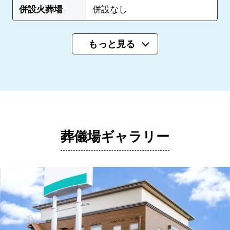
併設火葬場
併設なし
もっと見る
葬儀場ギャラリー