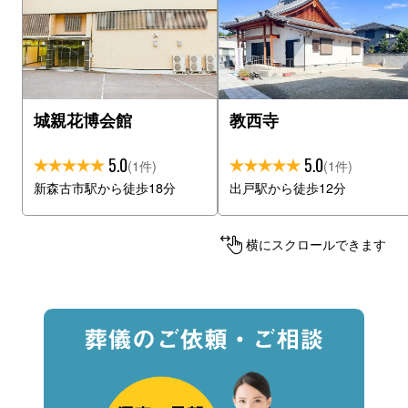
城親花博会館
教西寺
5.0
5.0
(1件)
(1件)
新森古市駅から徒歩18分
出戸駅から徒歩12分
横にスクロールできます