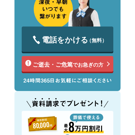
電話をかける
（無料）
ご逝去・ご危篤
でお急ぎの方