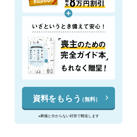
資料をもらう
（無料）
※葬儀と分からない封筒で郵送します