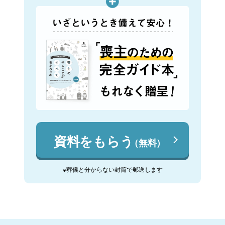
資料をもらう
（無料）
※葬儀と分からない封筒で郵送します