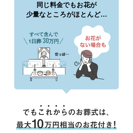
同じ料金でもお花が
少量なところがほとんど…
すべて含んで
30
1日葬
万円