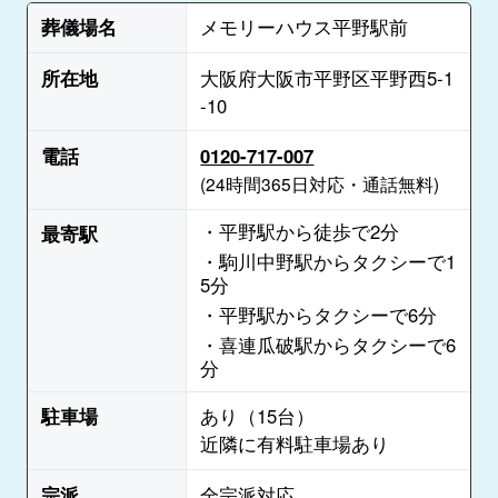
葬儀場名
メモリーハウス平野駅前
所在地
大阪府大阪市平野区平野西5-1
-10
電話
0120-717-007
(24時間365日対応・通話無料)
・平野駅から徒歩で2分
最寄駅
・駒川中野駅からタクシーで1
5分
・平野駅からタクシーで6分
・喜連瓜破駅からタクシーで6
分
駐車場
あり（15台）
近隣に有料駐車場あり
宗派
全宗派対応