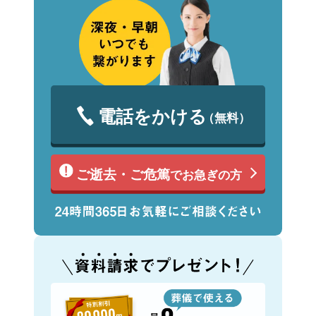
電話をかける
（無料）
ご逝去・ご危篤
でお急ぎの方