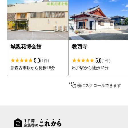
城親花博会館
教西寺
5.0
5.0
(1件)
(1件)
新森古市駅から徒歩18分
出戸駅から徒歩12分
横にスクロールできます