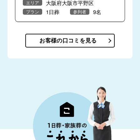
大阪府大阪市平野区
エリア
1日葬
9名
プラン
参列者
お客様の口コミを見る