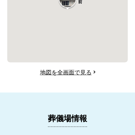
前
地図を全画面で見る
葬儀場情報