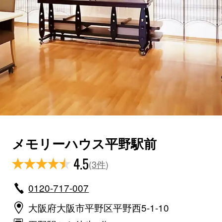
メモリーハウス平野駅前
4.5
(
3件
)
0120-717-007
大阪府大阪市平野区平野西5-1-10