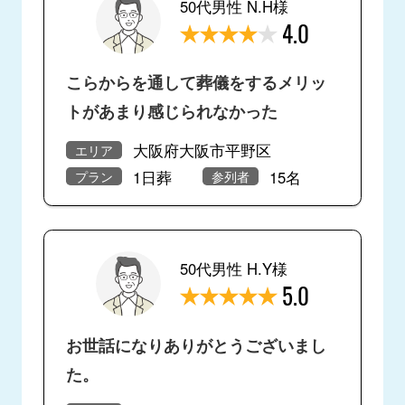
50代男性 N.H様
4.0
こらからを通して葬儀をするメリッ
トがあまり感じられなかった
大阪府大阪市平野区
エリア
1日葬
15名
プラン
参列者
50代男性 H.Y様
5.0
お世話になりありがとうございまし
た。