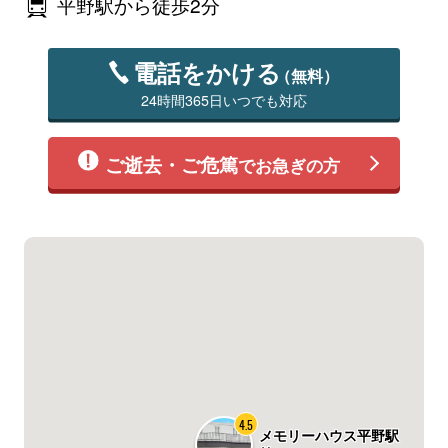
平野駅から徒歩2分
電話をかける
（無料）
24時間365日いつでも対応
ご逝去・ご危篤
でお急ぎの方
4.5
メモリーハウス平野駅