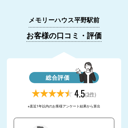
メモリーハウス平野駅前
お客様の口コミ・評価
総合評価
4.5
(
3件
)
※直近1年以内のお客様アンケート結果から算出